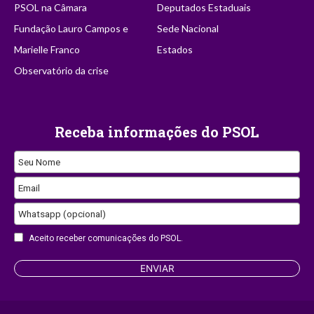
PSOL na Câmara
Deputados Estaduais
Fundação Lauro Campos e
Sede Nacional
Marielle Franco
Estados
Observatório da crise
Receba informações do PSOL
Seu Nome
Email
Whatsapp (opcional)
Website
Aceito receber comunicações do PSOL.
URL
ENVIAR