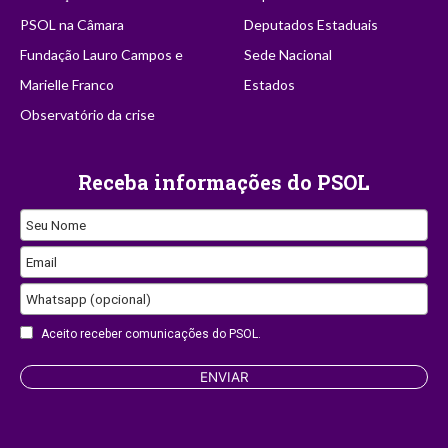
PSOL na Câmara
Deputados Estaduais
Fundação Lauro Campos e
Sede Nacional
Marielle Franco
Estados
Observatório da crise
Receba informações do PSOL
Seu Nome
Email
Company
Whatsapp (opcional)
Name
Aceito receber comunicações do PSOL.
ENVIAR