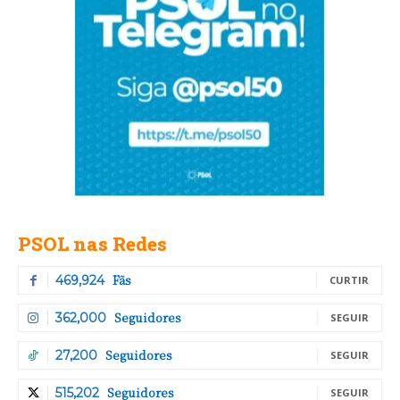
PSOL nas Redes
Fãs
469,924
CURTIR
Seguidores
362,000
SEGUIR
Seguidores
27,200
SEGUIR
Seguidores
515,202
SEGUIR