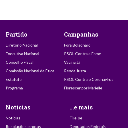
Partido
Campanhas
Diretório Nacional
Fora Bolsonaro
Executiva Nacional
PSOL Contra a Fome
Conselho Fiscal
Vacina Já
Comissão Nacional de Ética
Renda Justa
Estatuto
PSOL Contra o Coronavírus
Programa
Florescer por Marielle
Notícias
...e mais
Notícias
Filie-se
Resoluções e notas
Deputados Federais