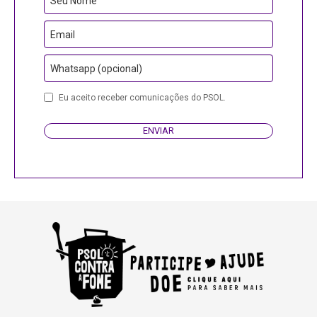
Seu Nome
Email
Whatsapp (opcional)
Your
Eu aceito receber comunicações do PSOL.
Website
ENVIAR