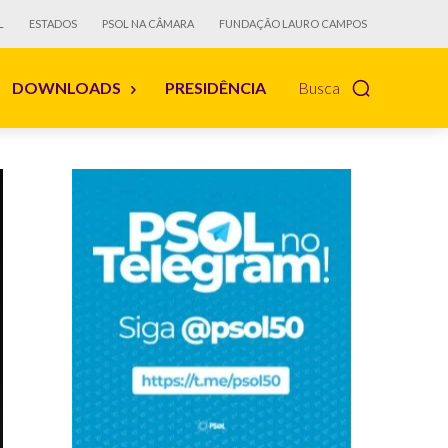
L
ESTADOS
PSOL NA CÂMARA
FUNDAÇÃO LAURO CAMPOS
DOWNLOADS
PRESIDÊNCIA
Busca