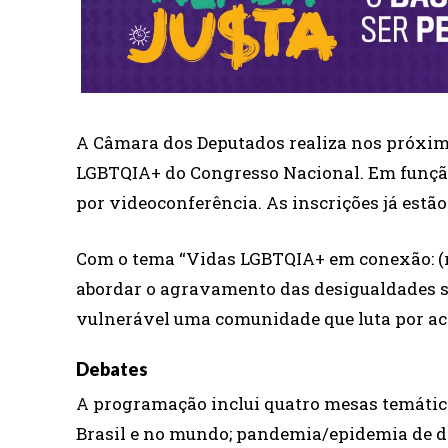
A Câmara dos Deputados realiza nos próximo
LGBTQIA+ do Congresso Nacional. Em função
por videoconferência. As inscrições já estão
Com o tema “Vidas LGBTQIA+ em conexão: (r)
abordar o agravamento das desigualdades s
vulnerável uma comunidade que luta por aces
Debates
A programação inclui quatro mesas temática
Brasil e no mundo; pandemia/epidemia de dir