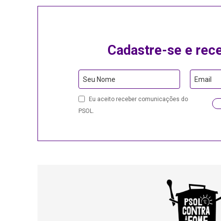
Cadastre-se e rec
Seu Nome
Email
Eu aceito receber comunicações do
PSOL.
Contact
Email