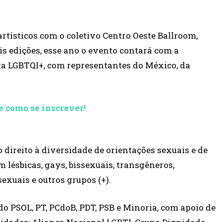
rtísticos com o coletivo Centro Oeste Ballroom,
s edições, esse ano o evento contará com a
ta LGBTQI+, com representantes do México, da
e como se inscrever!
 direito à diversidade de orientações sexuais e de
 lésbicas, gays, bissexuais, transgêneros,
sexuais e outros grupos (+).
o PSOL, PT, PCdoB, PDT, PSB e Minoria, com apoio de