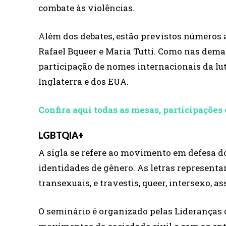
combate às violências.
Além dos debates, estão previstos números a
Rafael Bqueer e Maria Tutti. Como nas demai
participação de nomes internacionais da lu
Inglaterra e dos EUA.
Confira aqui todas as mesas, participações 
LGBTQIA+
A sigla se refere ao movimento em defesa do
identidades de gênero. As letras representam
transexuais, e travestis, queer, intersexo, as
O seminário é organizado pelas Lideranças d