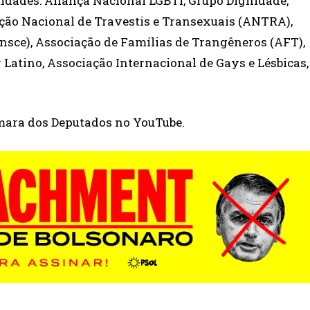
idades: Aliança Nacional LGBTI, Grupo Dignidade,
ação Nacional de Travestis e Transexuais (ANTRA),
sce), Associação de Famílias de Trangêneros (AFT),
atino, Associação Internacional de Gays e Lésbicas,
âmara dos Deputados no YouTube.