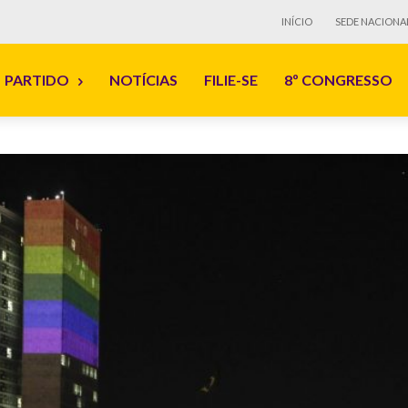
INÍCIO
SEDE NACIONA
PARTIDO
NOTÍCIAS
FILIE-SE
8º CONGRESSO