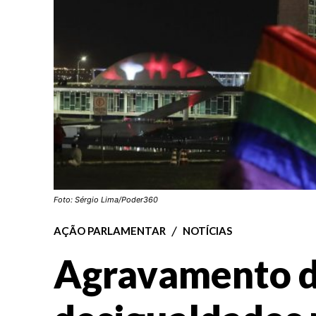
Foto: Sérgio Lima/Poder360
AÇÃO PARLAMENTAR
NOTÍCIAS
Agravamento 