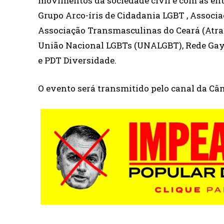
movimentos da sociedade civil e com as ent
Grupo Arco-íris de Cidadania LGBT , Associ
Associação Transmasculinas do Ceará (Atran
União Nacional LGBTs (UNALGBT), Rede Gay L
e PDT Diversidade.
O evento será transmitido pelo canal da C