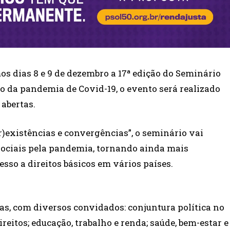
s dias 8 e 9 de dezembro a 17ª edição do Seminário
 da pandemia de Covid-19, o evento será realizado
 abertas.
existências e convergências”, o seminário vai
ociais pela pandemia, tornando ainda mais
so a direitos básicos em vários países.
s, com diversos convidados: conjuntura política no
eitos; educação, trabalho e renda; saúde, bem-estar e