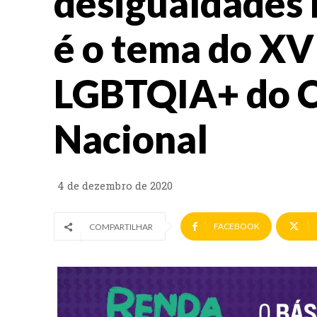
desigualdades
é o tema do XV
LGBTQIA+ do 
Nacional
4 de dezembro de 2020
FACEBOOK
COMPARTILHAR