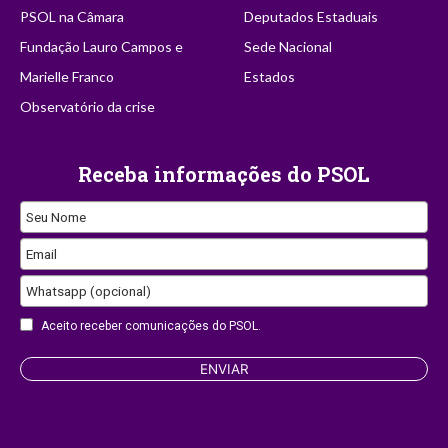
PSOL na Câmara
Deputados Estaduais
Fundação Lauro Campos e
Sede Nacional
Marielle Franco
Estados
Observatório da crise
Receba informações do PSOL
Seu Nome
Email
Whatsapp (opcional)
Aceito receber comunicações do PSOL.
ENVIAR
Website
URL