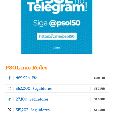
PSOL nas Redes
Fãs
469,924
CURTIR
Seguidores
362,000
SEGUIR
Seguidores
27,100
SEGUIR
Seguidores
515,202
SEGUIR