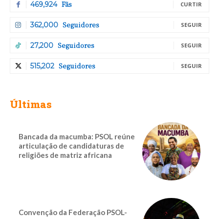
Fãs
469,924
CURTIR
Seguidores
362,000
SEGUIR
Seguidores
27,200
SEGUIR
Seguidores
515,202
SEGUIR
Últimas
Bancada da macumba: PSOL reúne
articulação de candidaturas de
religiões de matriz africana
Convenção da Federação PSOL-