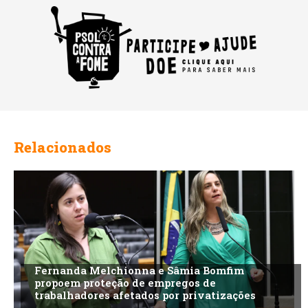
Relacionados
Fernanda Melchionna e Sâmia Bomfim
propoem proteção de empregos de
trabalhadores afetados por privatizações