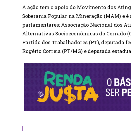
A ação tem o apoio do Movimento dos Atin
Soberania Popular na Mineração (MAM) e é a
parlamentares: Associação Nacional dos At
Alternativas Socioeconômicas do Cerrado (C
Partido dos Trabalhadores (PT), deputada f
Rogério Correia (PT/MG) e deputada estadua