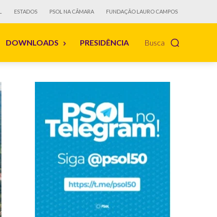
L
ESTADOS
PSOL NA CÂMARA
FUNDAÇÃO LAURO CAMPOS
DOWNLOADS
PRESIDÊNCIA
Busca