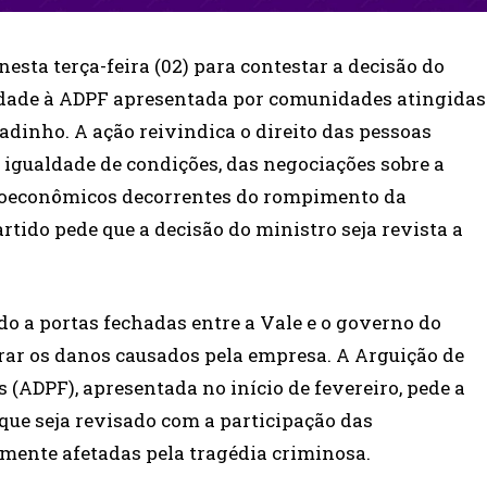
esta terça-feira (02) para contestar a decisão do
idade à ADPF apresentada por comunidades atingidas
dinho. A ação reivindica o direito das pessoas
m igualdade de condições, das negociações sobre a
cioeconômicos decorrentes do rompimento da
rtido pede que a decisão do ministro seja revista a
do a portas fechadas entre a Vale e o governo do
arar os danos causados pela empresa. A Arguição de
ADPF), apresentada no início de fevereiro, pede a
ue seja revisado com a participação das
mente afetadas pela tragédia criminosa.