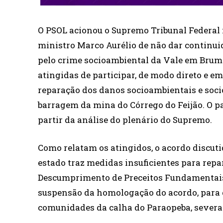
O PSOL acionou o Supremo Tribunal Federal n
ministro Marco Aurélio de não dar continu
pelo crime socioambiental da Vale em Bruma
atingidas de participar, de modo direto e e
reparação dos danos socioambientais e so
barragem da mina do Córrego do Feijão. O pa
partir da análise do plenário do Supremo.
Como relatam os atingidos, o acordo discuti
estado traz medidas insuficientes para rep
Descumprimento de Preceitos Fundamentais (
suspensão da homologação do acordo, para q
comunidades da calha do Paraopeba, severa