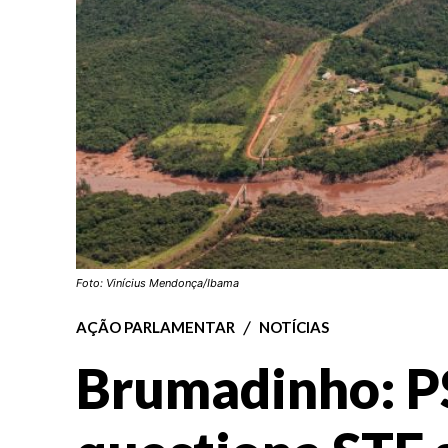
Foto: Vinícius Mendonça/Ibama
AÇÃO PARLAMENTAR
NOTÍCIAS
Brumadinho: 