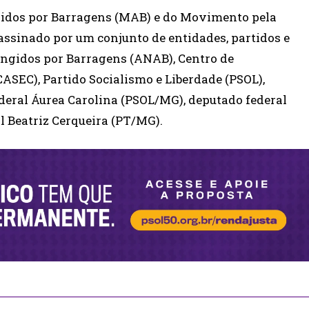
gidos por Barragens (MAB) e do Movimento pela
ssinado por um conjunto de entidades, partidos e
ingidos por Barragens (ANAB), Centro de
ASEC), Partido Socialismo e Liberdade (PSOL),
ederal Áurea Carolina (PSOL/MG), deputado federal
l Beatriz Cerqueira (PT/MG).