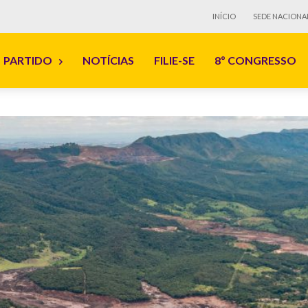
INÍCIO
SEDE NACIONA
PARTIDO
NOTÍCIAS
FILIE-SE
8º CONGRESSO