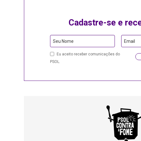
Cadastre-se e rec
Website
Seu Nome
Email
URL
Eu aceito receber comunicações do
PSOL.