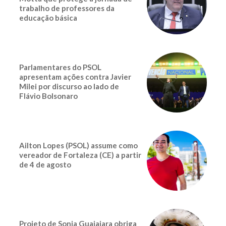
trabalho de professores da
educação básica
Parlamentares do PSOL
apresentam ações contra Javier
Milei por discurso ao lado de
Flávio Bolsonaro
Ailton Lopes (PSOL) assume como
vereador de Fortaleza (CE) a partir
de 4 de agosto
Projeto de Sonia Guajajara obriga