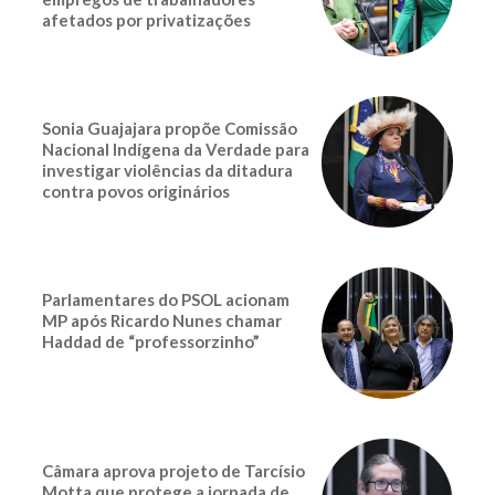
afetados por privatizações
Sonia Guajajara propõe Comissão
Nacional Indígena da Verdade para
investigar violências da ditadura
contra povos originários
Parlamentares do PSOL acionam
MP após Ricardo Nunes chamar
Haddad de “professorzinho”
Câmara aprova projeto de Tarcísio
Motta que protege a jornada de