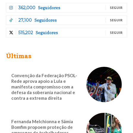
Seguidores
362,000
SEGUIR
Seguidores
27,100
SEGUIR
Seguidores
515,202
SEGUIR
Últimas
Convenção da Federação PSOL-
Rede aprova apoio a Lula e
manifesta compromisso com a
defesa da soberania nacional e
contra a extrema direita
Fernanda Melchionna e Sâmia
Bomfim propoem proteção de
empregos de trabalhadores