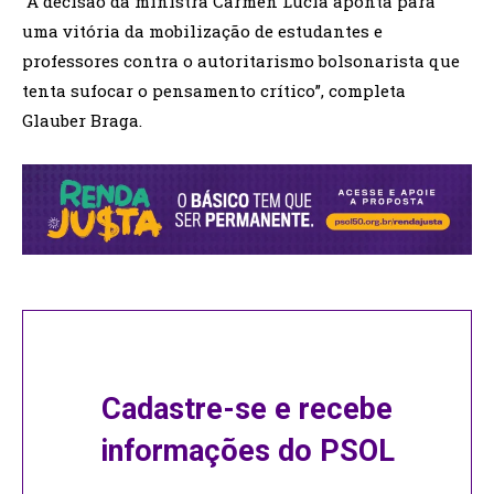
“A decisão da ministra Cármen Lúcia aponta para
uma vitória da mobilização de estudantes e
professores contra o autoritarismo bolsonarista que
tenta sufocar o pensamento crítico”, completa
Glauber Braga.
Cadastre-se e recebe
informações do PSOL