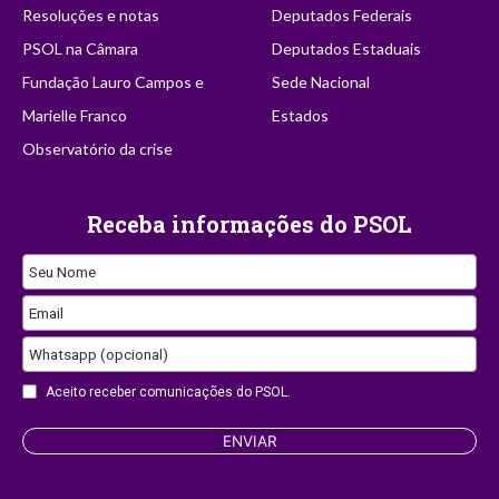
Resoluções e notas
Deputados Federais
PSOL na Câmara
Deputados Estaduais
Fundação Lauro Campos e
Sede Nacional
Marielle Franco
Estados
Observatório da crise
Receba informações do PSOL
Seu Nome
Email
Whatsapp (opcional)
Aceito receber comunicações do PSOL.
Contact
ENVIAR
Email