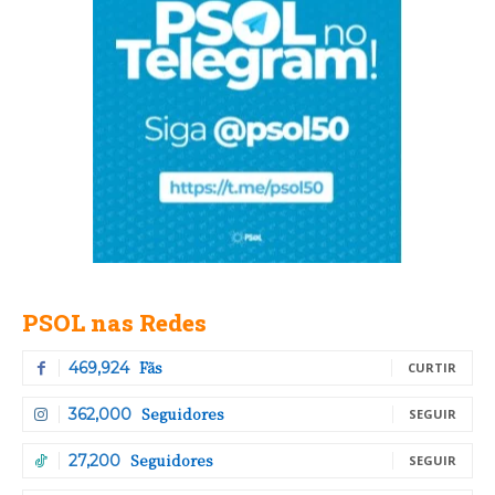
PSOL nas Redes
Fãs
469,924
CURTIR
Seguidores
362,000
SEGUIR
Seguidores
27,200
SEGUIR