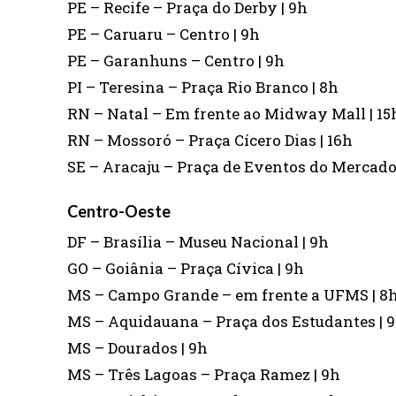
PE – Recife – Praça do Derby | 9h
PE – Caruaru – Centro | 9h
PE – Garanhuns – Centro | 9h
PI – Teresina – Praça Rio Branco | 8h
RN – Natal – Em frente ao Midway Mall | 15
RN – Mossoró – Praça Cícero Dias | 16h
SE – Aracaju – Praça de Eventos do Mercado
Centro-Oeste
DF – Brasília – Museu Nacional | 9h
GO – Goiânia – Praça Cívica | 9h
MS – Campo Grande – em frente a UFMS | 8
MS – Aquidauana – Praça dos Estudantes | 
MS – Dourados | 9h
MS – Três Lagoas – Praça Ramez | 9h