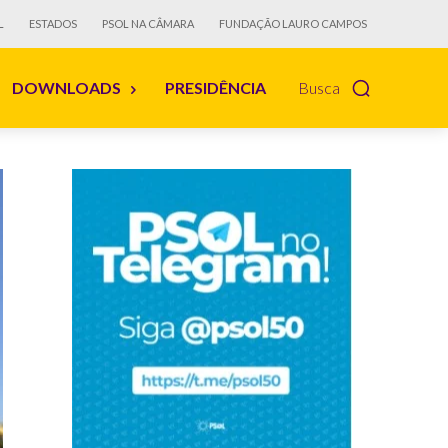
L
ESTADOS
PSOL NA CÂMARA
FUNDAÇÃO LAURO CAMPOS
DOWNLOADS
PRESIDÊNCIA
Busca