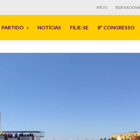
INÍCIO
SEDE NACIONA
PARTIDO
NOTÍCIAS
FILIE-SE
8º CONGRESSO