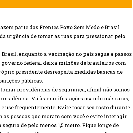
azem parte das Frentes Povo Sem Medo e Brasil
da urgência de tomar as ruas para pressionar pelo
 Brasil, enquanto a vacinação no país segue a passos
do governo federal deixa milhões de brasileiros com
róprio presidente desrespeita medidas básicas de
arições públicas.
 tomar providências de segurança, afinal não somos
 presidência. Vá às manifestações usando máscaras,
 e use frequentemente. Evite tocar seu rosto durante
 as pessoas que moram com você e evite interagir
segura de pelo menos 1,5 metro. Fique longe de