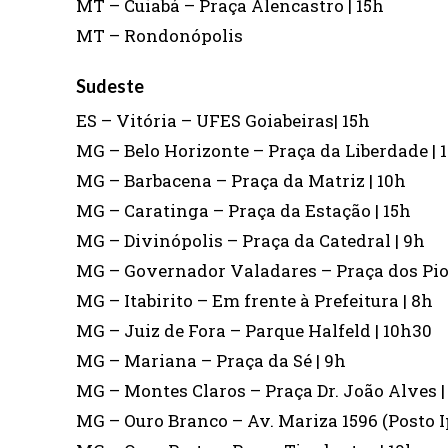
MT – Cuiabá – Praça Alencastro | 15h
MT – Rondonópolis
Sudeste
ES – Vitória – UFES Goiabeiras| 15h
MG – Belo Horizonte – Praça da Liberdade | 
MG – Barbacena – Praça da Matriz | 10h
MG – Caratinga – Praça da Estação | 15h
MG – Divinópolis – Praça da Catedral | 9h
MG – Governador Valadares – Praça dos Pio
MG – Itabirito – Em frente à Prefeitura | 8h
MG – Juiz de Fora – Parque Halfeld | 10h30
MG – Mariana – Praça da Sé | 9h
MG – Montes Claros – Praça Dr. João Alves |
MG – Ouro Branco – Av. Mariza 1596 (Posto I