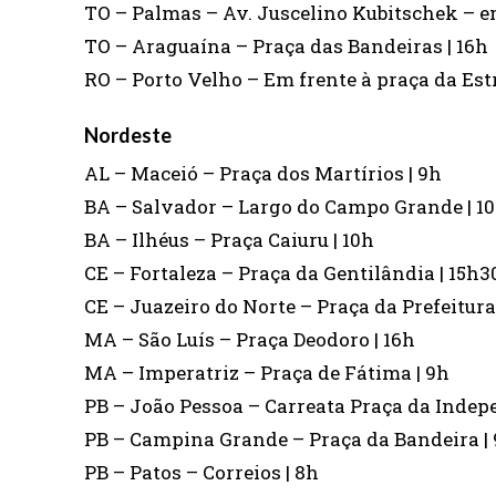
TO – Palmas – Av. Juscelino Kubitschek – em
TO – Araguaína – Praça das Bandeiras | 16h
RO – Porto Velho – Em frente à praça da Es
Nordeste
AL – Maceió – Praça dos Martírios | 9h
BA – Salvador – Largo do Campo Grande | 1
BA – Ilhéus – Praça Caiuru | 10h
CE – Fortaleza – Praça da Gentilândia | 15h3
CE – Juazeiro do Norte – Praça da Prefeitura
MA – São Luís – Praça Deodoro | 16h
MA – Imperatriz – Praça de Fátima | 9h
PB – João Pessoa – Carreata Praça da Indepe
PB – Campina Grande – Praça da Bandeira |
PB – Patos – Correios | 8h