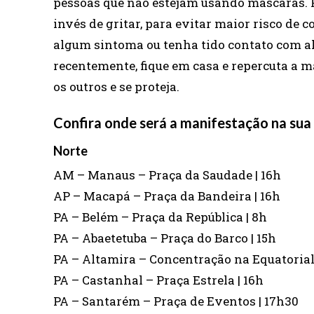
pessoas que não estejam usando máscaras. P
invés de gritar, para evitar maior risco de 
algum sintoma ou tenha tido contato com al
recentemente, fique em casa e repercuta a m
os outros e se proteja.
Confira onde será a manifestação na sua
Norte
AM – Manaus – Praça da Saudade | 16h
AP – Macapá – Praça da Bandeira | 16h
PA – Belém – Praça da República | 8h
PA – Abaetetuba – Praça do Barco | 15h
PA – Altamira – Concentração na Equatorial
PA – Castanhal – Praça Estrela | 16h
PA – Santarém – Praça de Eventos | 17h30