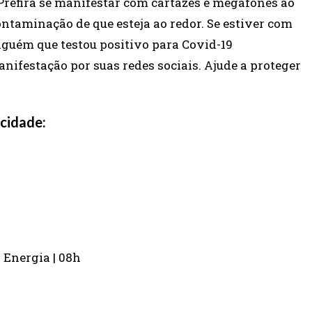
refira se manifestar com cartazes e megafones ao
contaminação de que esteja ao redor. Se estiver com
guém que testou positivo para Covid-19
anifestação por suas redes sociais. Ajude a proteger
 cidade:
 Energia | 08h