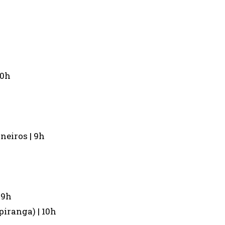
10h
neiros | 9h
 9h
piranga) | 10h