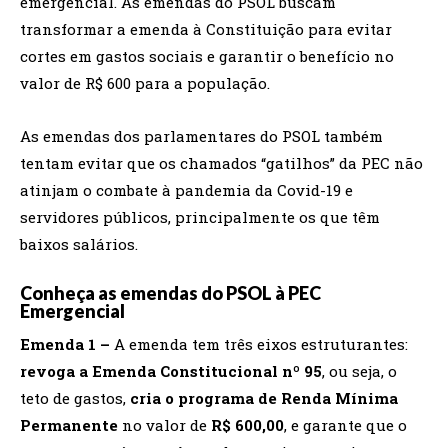
emergencial. As emendas do PSOL buscam
transformar a emenda à Constituição para evitar
cortes em gastos sociais e garantir o benefício no
valor de R$ 600 para a população.
As emendas dos parlamentares do PSOL também
tentam evitar que os chamados “gatilhos” da PEC não
atinjam o combate à pandemia da Covid-19 e
servidores públicos, principalmente os que têm
baixos salários.
Conheça as emendas do PSOL à PEC
Emergencial
Emenda 1 –
A emenda tem três eixos estruturantes:
revoga a Emenda Constitucional nº 95
, ou seja, o
teto de gastos,
cria o programa de Renda Mínima
Permanente
no valor de
R$ 600,00
, e garante que o