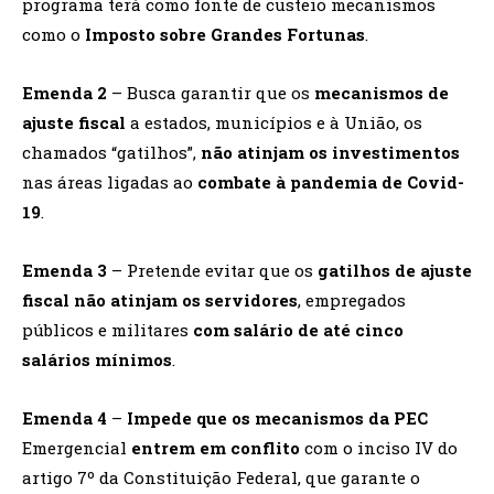
programa terá como fonte de custeio mecanismos
como o
Imposto sobre Grandes Fortunas
.
Emenda 2
– Busca garantir que os
mecanismos de
ajuste fiscal
a estados, municípios e à União, os
chamados “gatilhos”,
não atinjam os investimentos
nas áreas ligadas ao
combate à pandemia de Covid-
19
.
Emenda 3
– Pretende evitar que os
gatilhos de ajuste
fiscal não atinjam os servidores
, empregados
públicos e militares
com salário de até cinco
salários mínimos
.
Emenda 4
–
Impede que os mecanismos da PEC
Emergencial
entrem em conflito
com o inciso IV do
artigo 7º da Constituição Federal, que garante o