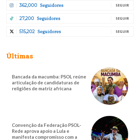
Seguidores
362,000
SEGUIR
Seguidores
27,200
SEGUIR
Seguidores
515,202
SEGUIR
Últimas
Bancada da macumba: PSOL reúne
articulação de candidaturas de
religiões de matriz africana
Convenção da Federação PSOL-
Rede aprova apoio a Lula e
manifesta compromisso com a