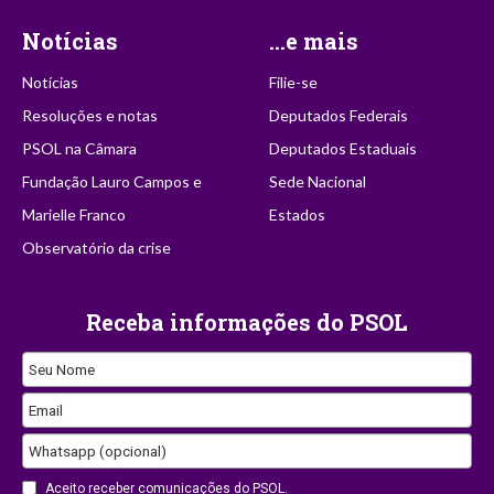
Notícias
...e mais
Notícias
Filie-se
Resoluções e notas
Deputados Federais
PSOL na Câmara
Deputados Estaduais
Fundação Lauro Campos e
Sede Nacional
Marielle Franco
Estados
Observatório da crise
Receba informações do PSOL
Seu Nome
Email
Whatsapp (opcional)
Website
Aceito receber comunicações do PSOL.