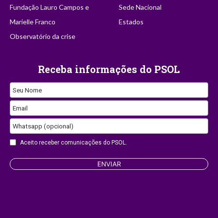
Fundação Lauro Campos e
Sede Nacional
Marielle Franco
Estados
Observatório da crise
Receba informações do PSOL
Contact
Seu Nome
Email
Email
Whatsapp (opcional)
Aceito receber comunicações do PSOL.
ENVIAR