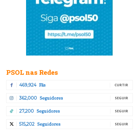
PSOL nas Redes
Fãs
469,924
CURTIR
Seguidores
362,000
SEGUIR
Seguidores
27,200
SEGUIR
Seguidores
515,202
SEGUIR