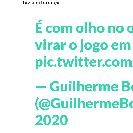
faz a diferença.
É com olho no 
virar o jogo em
pic.twitter.c
— Guilherme B
(@GuilhermeB
2020