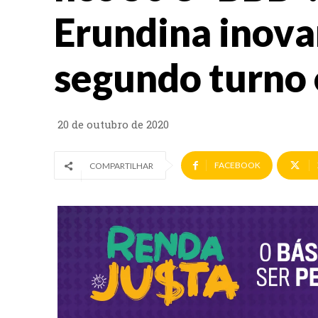
Erundina inov
segundo turno
20 de outubro de 2020
FACEBOOK
COMPARTILHAR