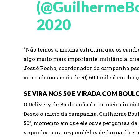
(@GuilhermeB
2020
“Não temos a mesma estrutura que os candi
algo muito mais importante: militância, cria
Josué Rocha, coordenador da campanha psolis
arrecadamos mais de R$ 600 mil só em doaçõ
SE VIRA NOS 50 E VIRADA COM BOUL
O Delivery de Boulos não é a primeira inic
Desde o início da campanha, Guilherme Boulo
50”, momento em que ele ouve perguntas da 
segundos para respondê-las de forma direta