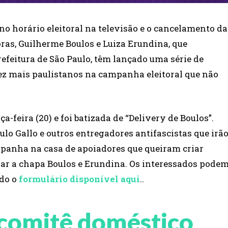
no horário eleitoral na televisão e o cancelamento da
ras, Guilherme Boulos e Luiza Erundina, que
feitura de São Paulo, têm lançado uma série de
ez mais paulistanos na campanha eleitoral que não
a-feira (20) e foi batizada de “Delivery de Boulos”.
 Gallo e outros entregadores antifascistas que irã
panha na casa de apoiadores que queiram criar
zar a chapa Boulos e Erundina. Os interessados pode
ndo o
formulário disponível aqui
..
 comitê doméstico