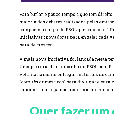
Para burlar o pouco tempo a que tem direito 
maioria dos debates realizados pelas emisso
compõem a chapa do PSOL que concorre à Pre
iniciativas inovadoras para engajar cada v
para de crescer.
A mais nova iniciativa foi lançada nesta terç
Uma parceria da campanha do PSOL com Paulo
voluntariamente entregar materiais de cam
“comitês domésticos” para divulgar e enrai
solicitar a entrega dos materiais preenche
Quer fazer um