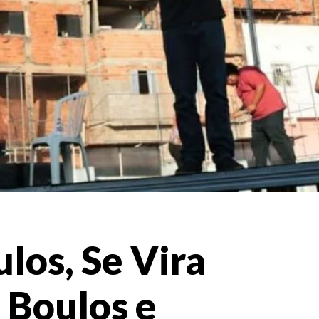
los, Se Vira
 Boulos e