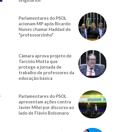
Parlamentares do PSOL
acionam MP após Ricardo
Nunes chamar Haddad de
“professorzinho”
Câmara aprova projeto de
Tarcísio Motta que
protege a jornada de
trabalho de professores da
o
educação básica
m
Parlamentares do PSOL
apresentam ações contra
Javier Milei por discurso ao
lado de Flávio Bolsonaro