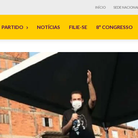
INÍCIO
SEDE NACIONA
PARTIDO
NOTÍCIAS
FILIE-SE
8º CONGRESSO