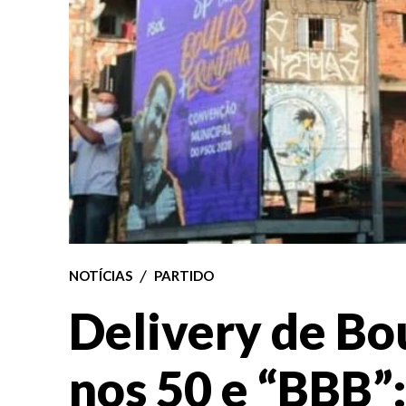
NOTÍCIAS
PARTIDO
Delivery de Bou
nos 50 e “BBB”: