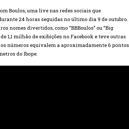
om Boulos, uma live nas redes sociais que
rante 24 horas seguidas no último dia 9 de outubro.
os nomes divertidos, como “BBBoulos” ou “Big
de 1,1 milhão de exibições no Facebook e teve outras
s, os números equivalem a aproximadamente 6 pontos
metros do Ibope.