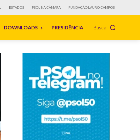
L
ESTADOS
PSOL NA CÂMARA
FUNDAÇÃO LAURO CAMPOS
DOWNLOADS
PRESIDÊNCIA
Busca