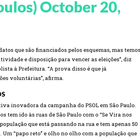
oulos)
October 20,
datos que são financiados pelos esquemas, mas temo
tividade e disposição para vencer as eleições”, diz
ta à Prefeitura. “A prova disso é que já
es voluntárias”, afirma.
OS
iativa inovadora da campanha do PSOL em São Paulo.
s tem ido às ruas de São Paulo com o “Se Vira nos
população que está passando na rua e tem apenas 50
. Um “papo reto” e olho no olho com a população que