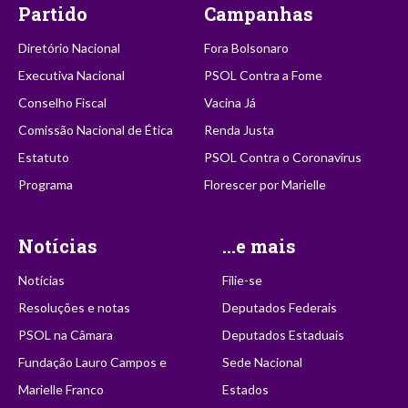
Partido
Campanhas
Diretório Nacional
Fora Bolsonaro
Executiva Nacional
PSOL Contra a Fome
Conselho Fiscal
Vacina Já
Comissão Nacional de Ética
Renda Justa
Estatuto
PSOL Contra o Coronavírus
Programa
Florescer por Marielle
Notícias
...e mais
Notícias
Filie-se
Resoluções e notas
Deputados Federais
PSOL na Câmara
Deputados Estaduais
Fundação Lauro Campos e
Sede Nacional
Marielle Franco
Estados