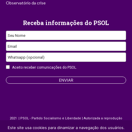
Observatório da crise
Receba informações do PSOL
Seu Nome
Email
Whatsapp (opcional)
Aceito receber comunicações do PSOL.
Website
ENVIAR
URL
2021 | PSOL - Partido Socialismo e Liberdade | Autorizada a reprodução
desde que citada a fonte.
Este site usa cookies para dinamizar a navegação dos usuários.