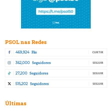
PSOL nas Redes
Fãs
469,924
CURTIR
Seguidores
362,000
SEGUIR
Seguidores
27,200
SEGUIR
Seguidores
515,202
SEGUIR
Últimas