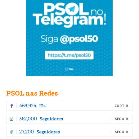
PSOL nas Redes
Fãs
469,924
CURTIR
Seguidores
362,000
SEGUIR
Seguidores
27,200
SEGUIR