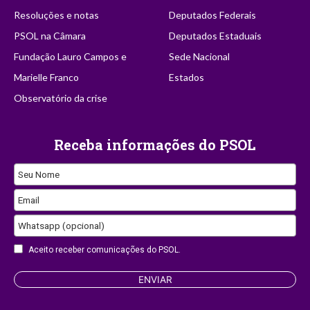
Resoluções e notas
Deputados Federais
PSOL na Câmara
Deputados Estaduais
Fundação Lauro Campos e
Sede Nacional
Marielle Franco
Estados
Observatório da crise
Receba informações do PSOL
Seu Nome
Email
Whatsapp (opcional)
Contact
Aceito receber comunicações do PSOL.
Email
ENVIAR