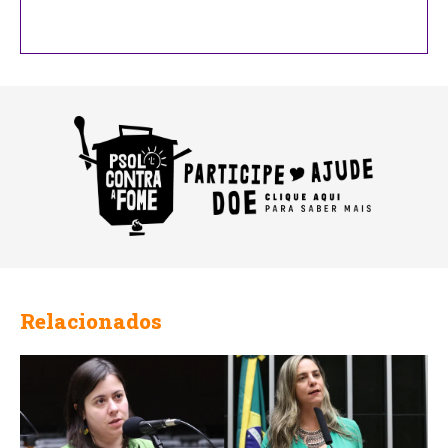
Company
Name
Relacionados