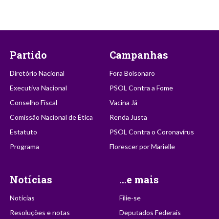
Partido
Campanhas
Diretório Nacional
Fora Bolsonaro
Executiva Nacional
PSOL Contra a Fome
Conselho Fiscal
Vacina Já
Comissão Nacional de Ética
Renda Justa
Estatuto
PSOL Contra o Coronavírus
Programa
Florescer por Marielle
Notícias
...e mais
Notícias
Filie-se
Resoluções e notas
Deputados Federais