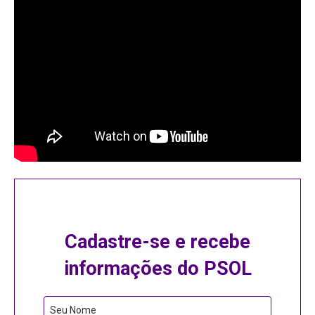
Cadastre-se e recebe
informações do PSOL
Seu Nome