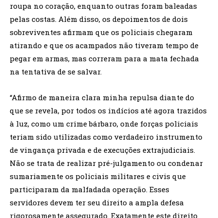
roupa no coração, enquanto outras foram baleadas
pelas costas. Além disso, os depoimentos de dois
sobreviventes afirmam que os policiais chegaram
atirando e que os acampados não tiveram tempo de
pegar em armas, mas correram para a mata fechada
na tentativa de se salvar.
“Afirmo de maneira clara minha repulsa diante do
que se revela, por todos os indícios até agora trazidos
à luz, como um crime bárbaro, onde forças policiais
teriam sido utilizadas como verdadeiro instrumento
de vingança privada e de execuções extrajudiciais.
Não se trata de realizar pré-julgamento ou condenar
sumariamente os policiais militares e civis que
participaram da malfadada operação. Esses
servidores devem ter seu direito a ampla defesa
rigorosamente assegurado. Exatamente este direito