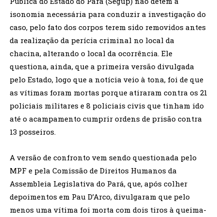
Pública do Estado do Pará (Segup) não detém a
isonomia necessária para conduzir a investigação do
caso, pelo fato dos corpos terem sido removidos antes
da realização da perícia criminal no local da
chacina, alterando o local da ocorrência. Ele
questiona, ainda, que a primeira versão divulgada
pelo Estado, logo que a notícia veio à tona, foi de que
as vítimas foram mortas porque atiraram contra os 21
policiais militares e 8 policiais civis que tinham ido
até o acampamento cumprir ordens de prisão contra
13 posseiros.
A versão de confronto vem sendo questionada pelo
MPF e pela Comissão de Direitos Humanos da
Assembleia Legislativa do Pará, que, após colher
depoimentos em Pau D’Arco, divulgaram que pelo
menos uma vítima foi morta com dois tiros à queima-