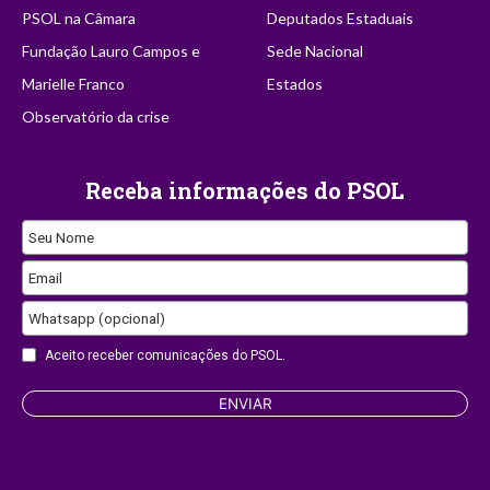
PSOL na Câmara
Deputados Estaduais
Fundação Lauro Campos e
Sede Nacional
Marielle Franco
Estados
Observatório da crise
Receba informações do PSOL
Seu Nome
Email
Website
Whatsapp (opcional)
URL
Aceito receber comunicações do PSOL.
ENVIAR