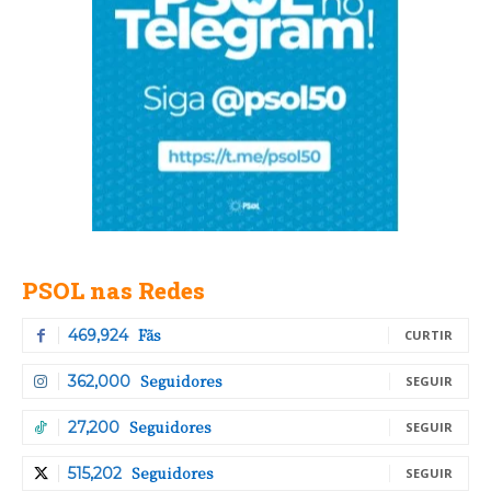
PSOL nas Redes
Fãs
469,924
CURTIR
Seguidores
362,000
SEGUIR
Seguidores
27,200
SEGUIR
Seguidores
515,202
SEGUIR