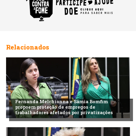
Relacionados
Fernanda Melchionna e Sâmia Bomfim
propoem proteção de empregos de
trabalhadores afetados por privatizações