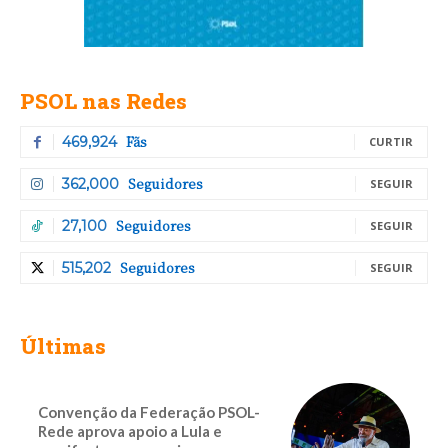
PSOL nas Redes
Fãs
469,924
CURTIR
Seguidores
362,000
SEGUIR
Seguidores
27,100
SEGUIR
Seguidores
515,202
SEGUIR
Últimas
Convenção da Federação PSOL-
Rede aprova apoio a Lula e