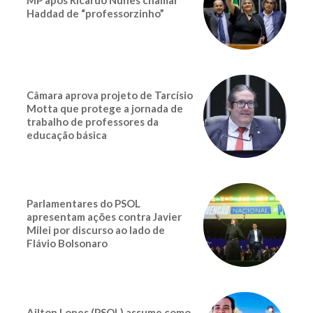
MP após Ricardo Nunes chamar
Haddad de “professorzinho”
Câmara aprova projeto de Tarcísio
Motta que protege a jornada de
trabalho de professores da
educação básica
Parlamentares do PSOL
apresentam ações contra Javier
Milei por discurso ao lado de
Flávio Bolsonaro
Ailton Lopes (PSOL) assume como