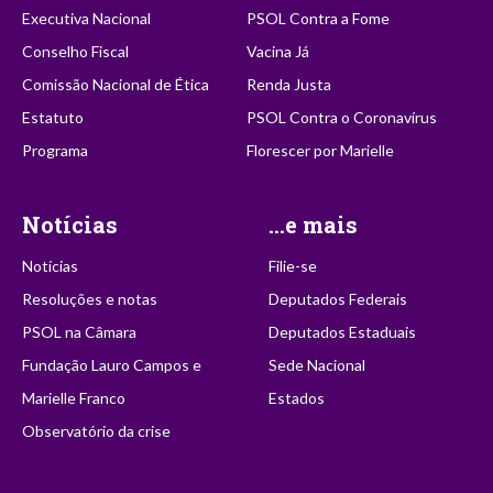
Executiva Nacional
PSOL Contra a Fome
Conselho Fiscal
Vacina Já
Comissão Nacional de Ética
Renda Justa
Estatuto
PSOL Contra o Coronavírus
Programa
Florescer por Marielle
Notícias
...e mais
Notícias
Filie-se
Resoluções e notas
Deputados Federais
PSOL na Câmara
Deputados Estaduais
Fundação Lauro Campos e
Sede Nacional
Marielle Franco
Estados
Observatório da crise