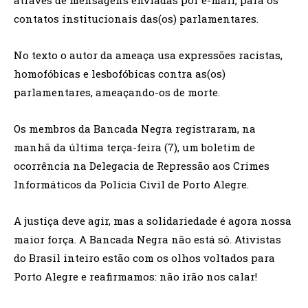
através de mensagens enviadas por e-mail, para os
contatos institucionais das(os) parlamentares.
No texto o autor da ameaça usa expressões racistas,
homofóbicas e lesbofóbicas contra as(os)
parlamentares, ameaçando-os de morte.
Os membros da Bancada Negra registraram, na
manhã da última terça-feira (7), um boletim de
ocorrência na Delegacia de Repressão aos Crimes
Informáticos da Polícia Civil de Porto Alegre.
A justiça deve agir, mas a solidariedade é agora nossa
maior força. A Bancada Negra não está só. Ativistas
do Brasil inteiro estão com os olhos voltados para
Porto Alegre e reafirmamos: não irão nos calar!