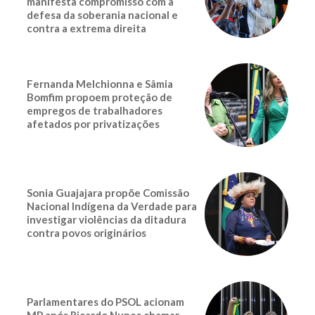
manifesta compromisso com a
defesa da soberania nacional e
contra a extrema direita
Fernanda Melchionna e Sâmia
Bomfim propoem proteção de
empregos de trabalhadores
afetados por privatizações
Sonia Guajajara propõe Comissão
Nacional Indígena da Verdade para
investigar violências da ditadura
contra povos originários
Parlamentares do PSOL acionam