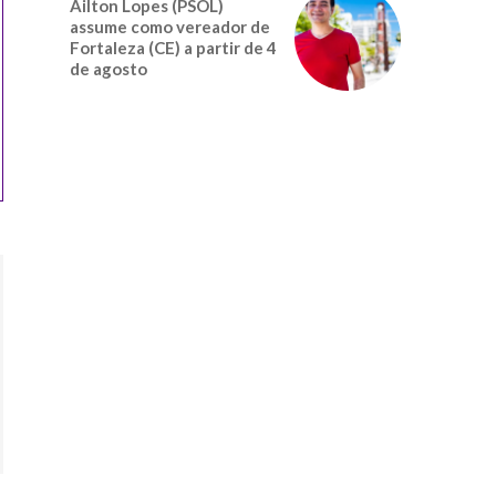
Ailton Lopes (PSOL)
assume como vereador de
Fortaleza (CE) a partir de 4
de agosto