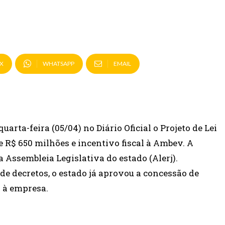
X
WHATSAPP
EMAIL
arta-feira (05/04) no Diário Oficial o Projeto de Lei
 R$ 650 milhões e incentivo fiscal à Ambev. A
Assembleia Legislativa do estado (Alerj).
de decretos, o estado já aprovou a concessão de
s à empresa.