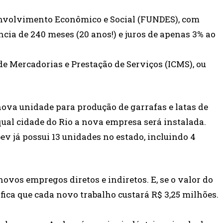
envolvimento Econômico e Social (FUNDES), com
ência de 240 meses (20 anos!) e juros de apenas 3% ao
de Mercadorias e Prestação de Serviços (ICMS), ou
 nova unidade para produção de garrafas e latas de
qual cidade do Rio a nova empresa será instalada.
v já possui 13 unidades no estado, incluindo 4
ovos empregos diretos e indiretos. E, se o valor do
fica que cada novo trabalho custará R$ 3,25 milhões.