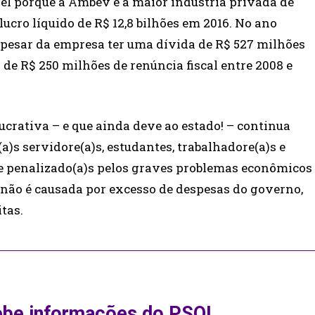
el porque a Ambev é a maior indústria privada de
ucro líquido de R$ 12,8 bilhões em 2016. No ano
pesar da empresa ter uma dívida de R$ 527 milhões
de R$ 250 milhões de renúncia fiscal entre 2008 e
crativa – e que ainda deve ao estado! – continua
a)s servidore(a)s, estudantes, trabalhadore(a)s e
 e penalizado(a)s pelos graves problemas econômicos
e não é causada por excesso de despesas do governo,
tas.
ebe informações do PSOL