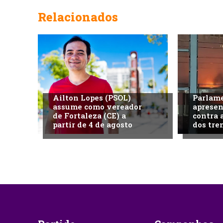
Relacionados
Ailton Lopes (PSOL)
Parlame
assume como vereador
aprese
de Fortaleza (CE) a
contra 
partir de 4 de agosto
dos tre