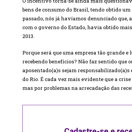
O incentivo torna-se ainda mais questionáv
bens de consumo do Brasil, tendo obtido um l
passado, nós já havíamos denunciado que, a
com o governo do Estado, havia obtido mais 
2013.
Porque será que uma empresa tão grande e lu
recebendo benefícios? Não faz sentido que o(
aposentado(a)s sejam responsabilizado(a)s
do Rio. É cada vez mais evidente que a cris
mas por problemas na arrecadação das recei
Cadastre-se e rec