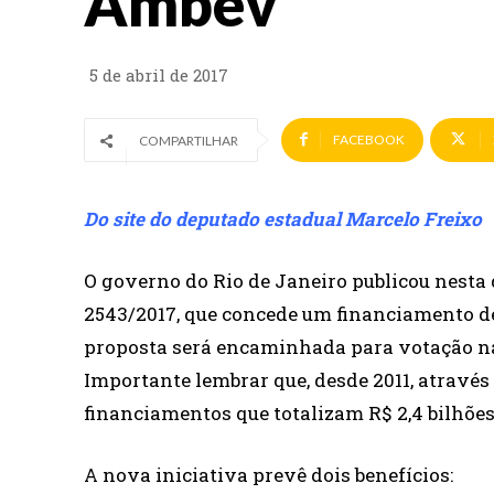
Ambev
5 de abril de 2017
FACEBOOK
COMPARTILHAR
Do site do deputado estadual Marcelo Freixo
O governo do Rio de Janeiro publicou nesta qu
2543/2017, que concede um financiamento de
proposta será encaminhada para votação na 
Importante lembrar que, desde 2011, através 
financiamentos que totalizam R$ 2,4 bilhõe
A nova iniciativa prevê dois benefícios: