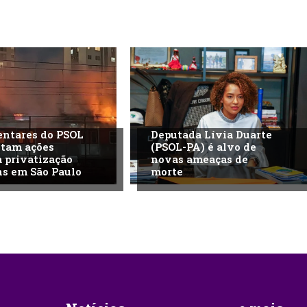
ntares do PSOL
Deputada Lívia Duarte
ntam ações
(PSOL-PA) é alvo de
a privatização
novas ameaças de
ns em São Paulo
morte