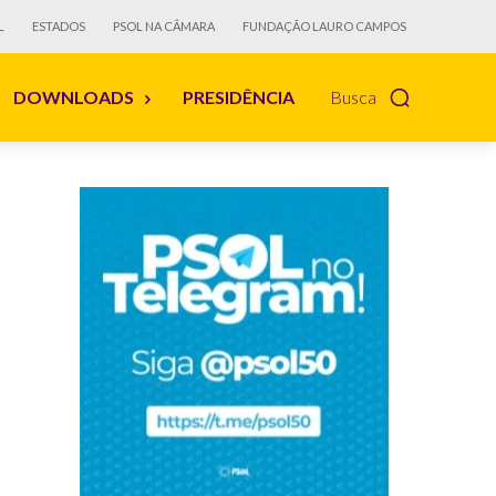
L
ESTADOS
PSOL NA CÂMARA
FUNDAÇÃO LAURO CAMPOS
DOWNLOADS
PRESIDÊNCIA
Busca