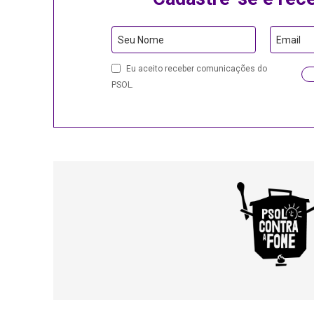
Website
Seu Nome
Email
URL
Eu aceito receber comunicações do
PSOL.