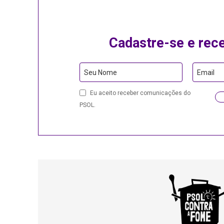
Cadastre-se e rec
Seu Nome
Email
Eu aceito receber comunicações do
PSOL.
Email
Address