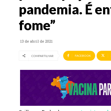
pandemia. É en
fome”
13 de abril de 2021
FACEBOOK
COMPARTILHAR