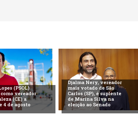
Djalma Nery, vereador
Lopes (PSOL)
mais votado de São
 como vereador
Carlos (SP), é suplente
aleza (CE) a
de Marina Silva na
e 4 de agosto
eleição ao Senado