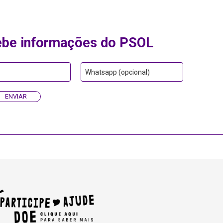
ebe informações do PSOL
Whatsapp (opcional)
ENVIAR