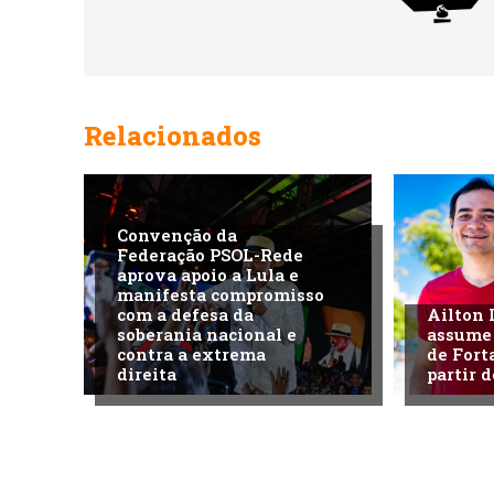
Relacionados
Convenção da
Federação PSOL-Rede
aprova apoio a Lula e
manifesta compromisso
com a defesa da
Ailton 
soberania nacional e
assume
contra a extrema
de Fort
direita
partir d