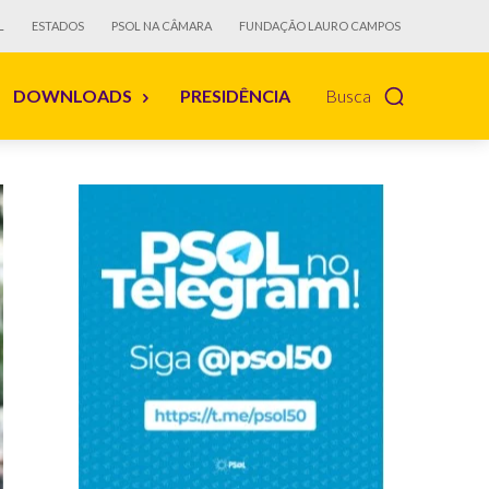
L
ESTADOS
PSOL NA CÂMARA
FUNDAÇÃO LAURO CAMPOS
DOWNLOADS
PRESIDÊNCIA
Busca