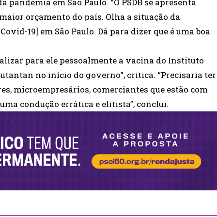
da pandemia em São Paulo. “O PSDB se apresenta
maior orçamento do país. Olha a situação da
Covid-19] em São Paulo. Dá para dizer que é uma boa
alizar para ele pessoalmente a vacina do Instituto
tantan no início do governo”, critica. “Precisaria ter
es, microempresários, comerciantes que estão com
uma condução errática e elitista”, conclui.