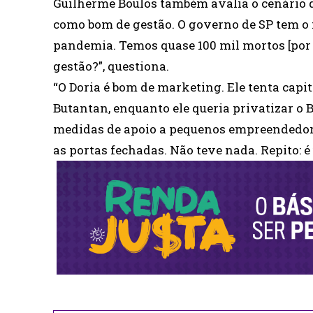
Guilherme Boulos também avalia o cenário 
como bom de gestão. O governo de SP tem o 
pandemia. Temos quase 100 mil mortos [por 
gestão?”, questiona.
“O Doria é bom de marketing. Ele tenta capit
Butantan, enquanto ele queria privatizar o Bu
medidas de apoio a pequenos empreendedor
as portas fechadas. Não teve nada. Repito: é 