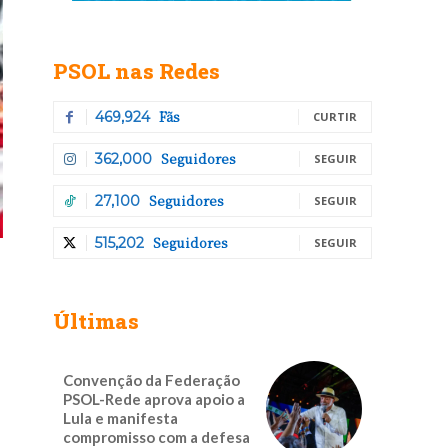
PSOL nas Redes
Fãs
469,924
CURTIR
Seguidores
362,000
SEGUIR
Seguidores
27,100
SEGUIR
Seguidores
515,202
SEGUIR
Últimas
Convenção da Federação
PSOL-Rede aprova apoio a
Lula e manifesta
compromisso com a defesa