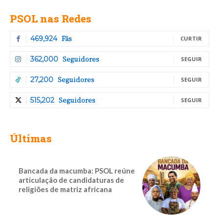
PSOL nas Redes
Fãs
469,924
CURTIR
Seguidores
362,000
SEGUIR
Seguidores
27,200
SEGUIR
Seguidores
515,202
SEGUIR
Últimas
Bancada da macumba: PSOL reúne
articulação de candidaturas de
religiões de matriz africana