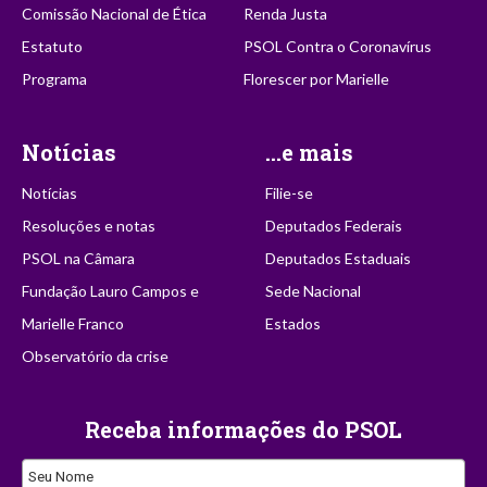
Comissão Nacional de Ética
Renda Justa
Estatuto
PSOL Contra o Coronavírus
Programa
Florescer por Marielle
Notícias
...e mais
Notícias
Filie-se
Resoluções e notas
Deputados Federais
PSOL na Câmara
Deputados Estaduais
Fundação Lauro Campos e
Sede Nacional
Marielle Franco
Estados
Observatório da crise
Receba informações do PSOL
Seu Nome