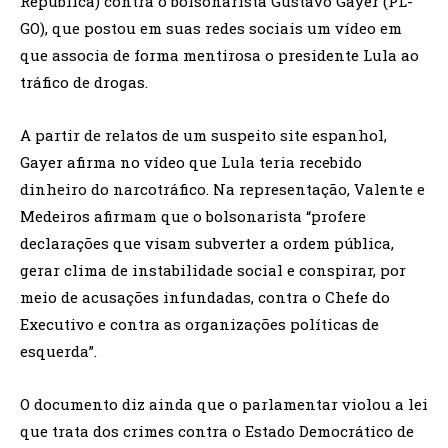
República) contra o bolsonarista Gustavo Gayer (PL-
GO), que postou em suas redes sociais um vídeo em
que associa de forma mentirosa o presidente Lula ao
tráfico de drogas.
A partir de relatos de um suspeito site espanhol,
Gayer afirma no vídeo que Lula teria recebido
dinheiro do narcotráfico. Na representação, Valente e
Medeiros afirmam que o bolsonarista “profere
declarações que visam subverter a ordem pública,
gerar clima de instabilidade social e conspirar, por
meio de acusações infundadas, contra o Chefe do
Executivo e contra as organizações políticas de
esquerda”.
O documento diz ainda que o parlamentar violou a lei
que trata dos crimes contra o Estado Democrático de