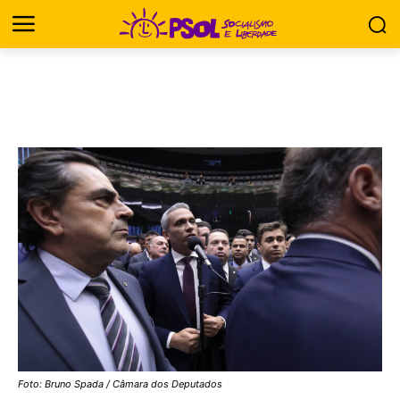
Foto: Bruno Spada / Câmara dos Deputados