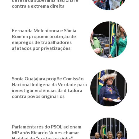
defesa da soberania nacional e
contra a extrema direita
Fernanda Melchionna e Sâmia
Bomfim propoem proteção de
empregos de trabalhadores
afetados por privatizações
Sonia Guajajara propõe Comissão
Nacional Indígena da Verdade para
investigar violências da ditadura
contra povos originários
Parlamentares do PSOL acionam
MP após Ricardo Nunes chamar
Haddad de “professorzinho”