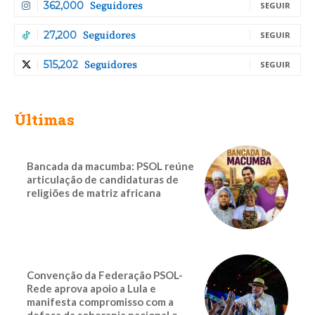
Seguidores
362,000
SEGUIR
Seguidores
27,200
SEGUIR
Seguidores
515,202
SEGUIR
Últimas
Bancada da macumba: PSOL reúne
articulação de candidaturas de
religiões de matriz africana
Convenção da Federação PSOL-
Rede aprova apoio a Lula e
manifesta compromisso com a