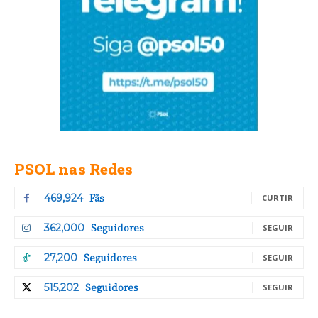
PSOL nas Redes
Fãs
469,924
CURTIR
Seguidores
362,000
SEGUIR
Seguidores
27,200
SEGUIR
Seguidores
515,202
SEGUIR