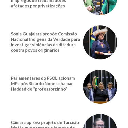
empregos de trabalhadores
afetados por privatizações
Sonia Guajajara propõe Comissão
Nacional Indígena da Verdade para
investigar violências da ditadura
contra povos originários
Parlamentares do PSOL acionam
MP após Ricardo Nunes chamar
Haddad de “professorzinho”
Câmara aprova projeto de Tarcísio
Motta que protege a jornada de