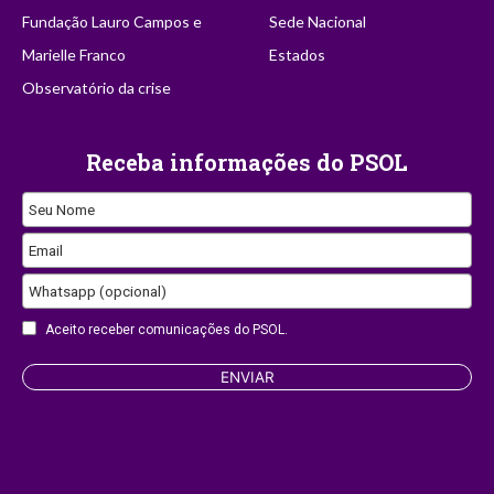
Fundação Lauro Campos e
Sede Nacional
Marielle Franco
Estados
Observatório da crise
Receba informações do PSOL
Seu Nome
Email
Whatsapp (opcional)
Aceito receber comunicações do PSOL.
Company
ENVIAR
Name