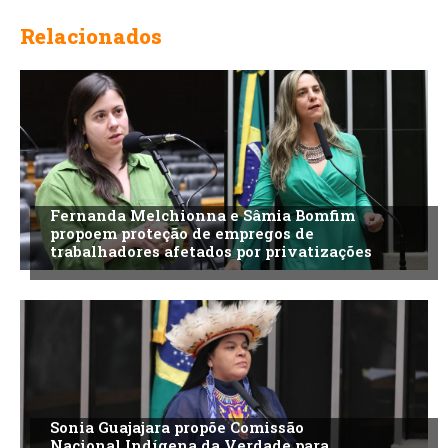
Relacionados
Fernanda Melchionna e Sâmia Bomfim
propoem proteção de empregos de
trabalhadores afetados por privatizações
Sonia Guajajara propõe Comissão
Nacional Indígena da Verdade para