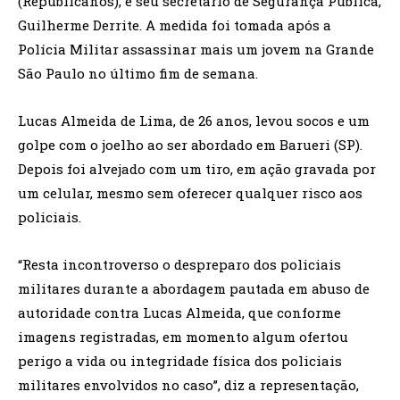
(Republicanos), e seu secretário de Segurança Pública,
Guilherme Derrite. A medida foi tomada após a
Polícia Militar assassinar mais um jovem na Grande
São Paulo no último fim de semana.
Lucas Almeida de Lima, de 26 anos, levou socos e um
golpe com o joelho ao ser abordado em Barueri (SP).
Depois foi alvejado com um tiro, em ação gravada por
um celular, mesmo sem oferecer qualquer risco aos
policiais.
“Resta incontroverso o despreparo dos policiais
militares durante a abordagem pautada em abuso de
autoridade contra Lucas Almeida, que conforme
imagens registradas, em momento algum ofertou
perigo a vida ou integridade física dos policiais
militares envolvidos no caso”, diz a representação,