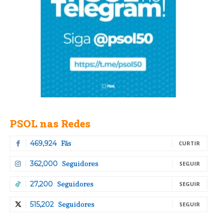
PSOL nas Redes
Fãs
469,924
CURTIR
Seguidores
362,000
SEGUIR
Seguidores
27,200
SEGUIR
Seguidores
515,202
SEGUIR