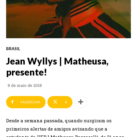
BRASIL
Jean Wyllys | Matheusa,
presente!
8 de maio de 2018
FACEBOOK
X
Desde a semana passada, quando surgiram os
primeiros alertas de amigos avisando que a
estudante da UERJ Matheusa Passarelli, de 21 anos,