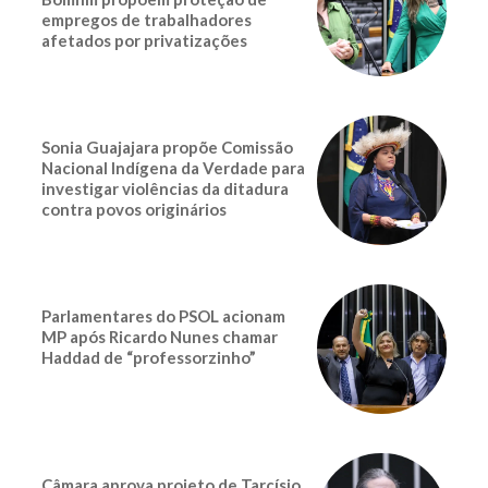
empregos de trabalhadores
afetados por privatizações
Sonia Guajajara propõe Comissão
Nacional Indígena da Verdade para
investigar violências da ditadura
contra povos originários
Parlamentares do PSOL acionam
MP após Ricardo Nunes chamar
Haddad de “professorzinho”
Câmara aprova projeto de Tarcísio