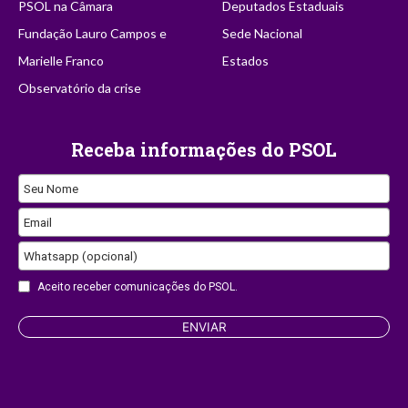
PSOL na Câmara
Deputados Estaduais
Fundação Lauro Campos e
Sede Nacional
Marielle Franco
Estados
Observatório da crise
Receba informações do PSOL
Seu Nome
Email
Whatsapp (opcional)
Aceito receber comunicações do PSOL.
ENVIAR
Website
URL