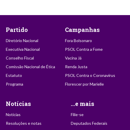
Partido
Campanhas
Diretório Nacional
Fora Bolsonaro
Executiva Nacional
PSOL Contra a Fome
Conselho Fiscal
Vacina Já
Comissão Nacional de Ética
Renda Justa
Estatuto
PSOL Contra o Coronavírus
Programa
Florescer por Marielle
Notícias
...e mais
Notícias
Filie-se
Resoluções e notas
Deputados Federais