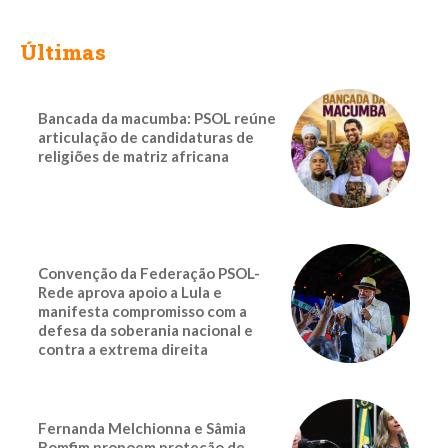
Últimas
Bancada da macumba: PSOL reúne
articulação de candidaturas de
religiões de matriz africana
Convenção da Federação PSOL-
Rede aprova apoio a Lula e
manifesta compromisso com a
defesa da soberania nacional e
contra a extrema direita
Fernanda Melchionna e Sâmia
Bomfim propoem proteção de