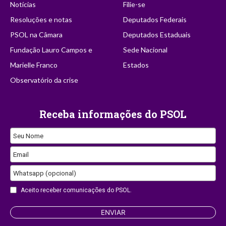
Notícias
Filie-se
Resoluções e notas
Deputados Federais
PSOL na Câmara
Deputados Estaduais
Fundação Lauro Campos e
Sede Nacional
Marielle Franco
Estados
Observatório da crise
Receba informações do PSOL
Seu Nome
Email
Email
Whatsapp (opcional)
Aceito receber comunicações do PSOL.
ENVIAR