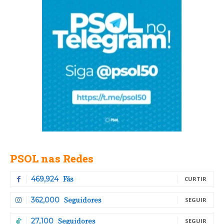
PSOL nas Redes
Fãs
469,924
CURTIR
Seguidores
362,000
SEGUIR
Seguidores
27,100
SEGUIR