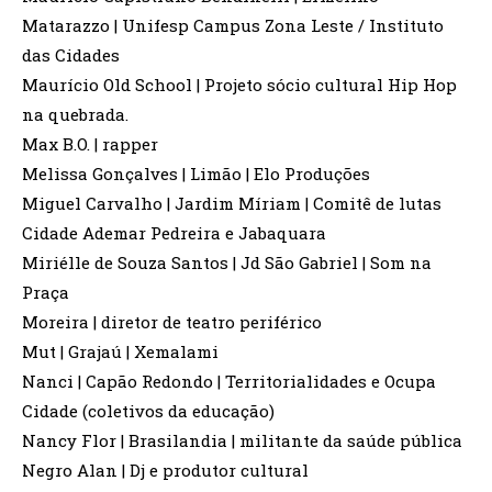
Matarazzo | Unifesp Campus Zona Leste / Instituto
das Cidades
Maurício Old School | Projeto sócio cultural Hip Hop
na quebrada.
Max B.O. | rapper
Melissa Gonçalves | Limão | Elo Produções
Miguel Carvalho | Jardim Míriam | Comitê de lutas
Cidade Ademar Pedreira e Jabaquara
Miriélle de Souza Santos | Jd São Gabriel | Som na
Praça
Moreira | diretor de teatro periférico
Mut | Grajaú | Xemalami
Nanci | Capão Redondo | Territorialidades e Ocupa
Cidade (coletivos da educação)
Nancy Flor | Brasilandia | militante da saúde pública
Negro Alan | Dj e produtor cultural