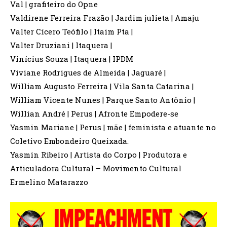
Val | grafiteiro do Opne
Valdirene Ferreira Frazão | Jardim julieta | Amaju
Valter Cícero Teófilo | Itaim Pta |
Valter Druziani | Itaquera |
Vinícius Souza | Itaquera | IPDM
Viviane Rodrigues de Almeida | Jaguaré |
William Augusto Ferreira | Vila Santa Catarina |
William Vicente Nunes | Parque Santo Antônio |
Willian André | Perus | Afronte Empodere-se
Yasmin Mariane | Perus | mãe | feminista e atuante no
Coletivo Embondeiro Queixada.
Yasmin Ribeiro | Artista do Corpo | Produtora e
Articuladora Cultural – Movimento Cultural
Ermelino Matarazzo