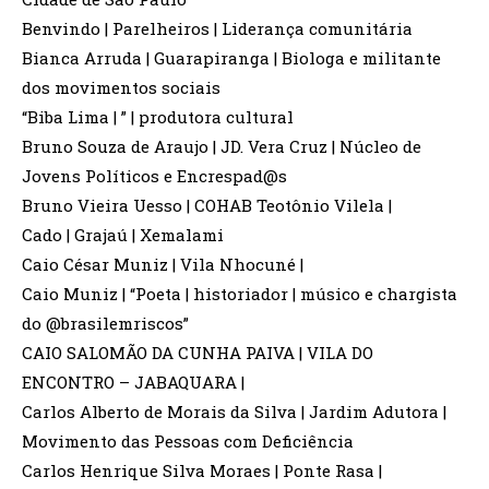
Benvindo | Parelheiros | Liderança comunitária
Bianca Arruda | Guarapiranga | Biologa e militante
dos movimentos sociais
“Biba Lima | ” | produtora cultural
Bruno Souza de Araujo | JD. Vera Cruz | Núcleo de
Jovens Políticos e Encrespad@s
Bruno Vieira Uesso | COHAB Teotônio Vilela |
Cado | Grajaú | Xemalami
Caio César Muniz | Vila Nhocuné |
Caio Muniz | “Poeta | historiador | músico e chargista
do @brasilemriscos”
CAIO SALOMÃO DA CUNHA PAIVA | VILA DO
ENCONTRO – JABAQUARA |
Carlos Alberto de Morais da Silva | Jardim Adutora |
Movimento das Pessoas com Deficiência
Carlos Henrique Silva Moraes | Ponte Rasa |