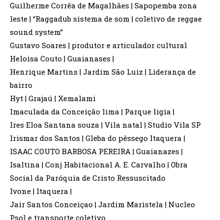
Guilherme Corrêa de Magalhães | Sapopemba zona
leste | “Raggadub sistema de som | coletivo de reggae
sound system”
Gustavo Soares | produtor e articulador cultural
Heloisa Couto | Guaianases |
Henrique Martins | Jardim São Luiz | Liderança de
bairro
Hyt | Grajaú | Xemalami
Imaculada da Conceição lima | Parque ligia |
Ires Eloa Santana souza | Vila natal | Studio Vila SP
Irismar dos Santos | Gleba do pêssego Itaquera |
ISAAC COUTO BARBOSA PEREIRA | Guaianazes |
Isaltina | Conj Habitacional A. E. Carvalho | Obra
Social da Paróquia de Cristo Ressuscitado
Ivone | Itaquera |
Jair Santos Conceiçao | Jardim Maristela | Nucleo
Psol e transporte coletivo