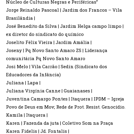
Núcleo de Culturas Negras e Periféricas”
Jorge Reinaldo Pascoal | Jardim dos Francos – Vila
Brasilândia |
José Benedito da Silva | Jardim Helga campo limpo |
ex diretor do sindicato do químico
Joselito Félix Vieira | Jardim Amália |
Joseny | Pq Novo Santo Amaro ZS | Liderança
comunitária Pq Novo Santo Amaro
Josi Melo | Vila Carrão | Sedin (Sindicato dos
Educadores da Infância)
Juliana | Lapa |
Juliana Virgínia Canne | Guaianases |
Juventina Camargo Pontes | Itaquera | IPDM – Igreja
Povo de Deus em Mov; Rede de Prot. Resist. Genocídio.
Kamila | Itaquera |
Karen | Fazenda da juta | Coletivo Som na Praça
Karen Fidelis | Jd. Fontalis |