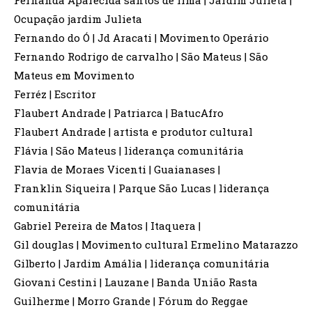
Fernanda Aparecida santos de lima | Jardim Julieta |
Ocupação jardim Julieta
Fernando do Ó | Jd Aracati | Movimento Operário
Fernando Rodrigo de carvalho | São Mateus | São
Mateus em Movimento
Ferréz | Escritor
Flaubert Andrade | Patriarca | BatucAfro
Flaubert Andrade | artista e produtor cultural
Flávia | São Mateus | liderança comunitária
Flavia de Moraes Vicenti | Guaianases |
Franklin Siqueira | Parque São Lucas | liderança
comunitária
Gabriel Pereira de Matos | Itaquera |
Gil douglas | Movimento cultural Ermelino Matarazzo
Gilberto | Jardim Amália | liderança comunitária
Giovani Cestini | Lauzane | Banda União Rasta
Guilherme | Morro Grande | Fórum do Reggae