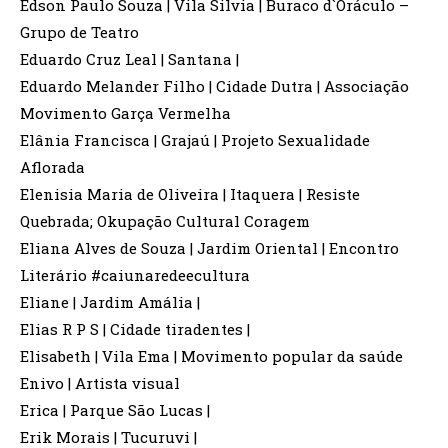
Edson Paulo Souza | Vila Silvia | Buraco d`Oráculo –
Grupo de Teatro
Eduardo Cruz Leal | Santana |
Eduardo Melander Filho | Cidade Dutra | Associação
Movimento Garça Vermelha
Elânia Francisca | Grajaú | Projeto Sexualidade
Aflorada
Elenisia Maria de Oliveira | Itaquera | Resiste
Quebrada; Okupação Cultural Coragem
Eliana Alves de Souza | Jardim Oriental | Encontro
Literário #caiunaredeecultura
Eliane | Jardim Amália |
Elias R P S | Cidade tiradentes |
Elisabeth | Vila Ema | Movimento popular da saúde
Enivo | Artista visual
Erica | Parque São Lucas |
Erik Morais | Tucuruvi |