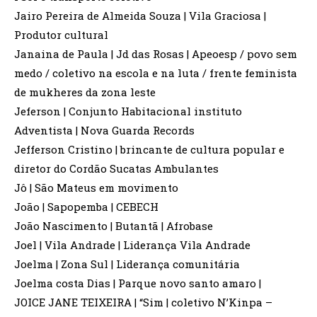
Jairo Pereira de Almeida Souza | Vila Graciosa |
Produtor cultural
Janaina de Paula | Jd das Rosas | Apeoesp / povo sem
medo / coletivo na escola e na luta / frente feminista
de mukheres da zona leste
Jeferson | Conjunto Habitacional instituto
Adventista | Nova Guarda Records
Jefferson Cristino | brincante de cultura popular e
diretor do Cordão Sucatas Ambulantes
Jô | São Mateus em movimento
João | Sapopemba | CEBECH
João Nascimento | Butantã | Afrobase
Joel | Vila Andrade | Liderança Vila Andrade
Joelma | Zona Sul | Liderança comunitária
Joelma costa Dias | Parque novo santo amaro |
JOICE JANE TEIXEIRA | “Sim | coletivo N’Kinpa –