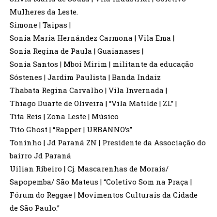
Mulheres da Leste.
Simone | Taipas |
Sonia Maria Hernández Carmona | Vila Ema |
Sonia Regina de Paula | Guaianases |
Sonia Santos | Mboi Mirim | militante da educação
Sóstenes | Jardim Paulista | Banda Indaiz
Thabata Regina Carvalho | Vila Invernada |
Thiago Duarte de Oliveira | “Vila Matilde | ZL” |
Tita Reis | Zona Leste | Músico
Tito Ghost | “Rapper | URBANNO’s”
Toninho | Jd Paraná ZN | Presidente da Associação do
bairro Jd Paraná
Uilian Ribeiro | Cj. Mascarenhas de Morais/
Sapopemba/ São Mateus | “Coletivo Som na Praça |
Fórum do Reggae | Movimentos Culturais da Cidade
de São Paulo.”