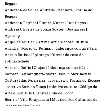
Reggae
Anderson de Sousa Andrade | Itaquera | Forum do
Reggae
Anderson Raphael França Nunes | Interlagos |
Andreia Oliveira de Souza Soares | Guaianses |
Apeoesp
Angélica Müller- | Atriz e Articuladora Cultural
Aninha | Morro do Pulman | Liderança comunitária
Anisio Batista | Ipiranga | Diretor da casa de
solidariedade
Antonio Ocilio | Grajau | liderança comunitária
Bárbara | Anhanguera/Morro Doce | ” Movimento
Cultural das Periferias | movimento Fórum do Reggae
| coletivo Som na Praça | coletivo cultural Código da
Arte e Instituto Cultural Bola de Fogo.”
Beatriz | Vila Pirajussara | Movimentos Culturais da
Cidade de São Paulo