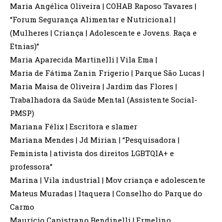
Maria Angélica Oliveira | COHAB Raposo Tavares |
“Forum Segurança Alimentar e Nutricional |
(Mulheres | Criança | Adolescente e Jovens. Raça e
Etnias)”
Maria Aparecida Martinelli | Vila Ema |
Maria de Fátima Zanin Frigerio | Parque São Lucas |
Maria Maisa de Oliveira | Jardim das Flores |
Trabalhadora da Saúde Mental (Assistente Social-
PMSP)
Mariana Félix | Escritora e slamer
Mariana Mendes | Jd Mirian | “Pesquisadora |
Feminista | ativista dos direitos LGBTQIA+ e
professora”
Marina | Vila industrial | Mov criança e adolescente
Mateus Muradas | Itaquera | Conselho do Parque do
Carmo
Maurício Capistrano Bendinelli | Ermelino