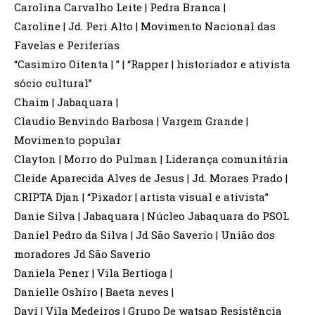
Carolina Carvalho Leite | Pedra Branca |
Caroline | Jd. Peri Alto | Movimento Nacional das
Favelas e Periferias
“Casimiro Oitenta | ” | “Rapper | historiador e ativista
sócio cultural”
Chaim | Jabaquara |
Claudio Benvindo Barbosa | Vargem Grande |
Movimento popular
Clayton | Morro do Pulman | Liderança comunitária
Cleide Aparecida Alves de Jesus | Jd. Moraes Prado |
CRIPTA Djan | “Pixador | artista visual e ativista”
Danie Silva | Jabaquara | Núcleo Jabaquara do PSOL
Daniel Pedro da Silva | Jd São Saverio | União dos
moradores Jd São Saverio
Daniela Pener | Vila Bertioga |
Danielle Oshiro | Baeta neves |
Davi | Vila Medeiros | Grupo De watsap Resistência