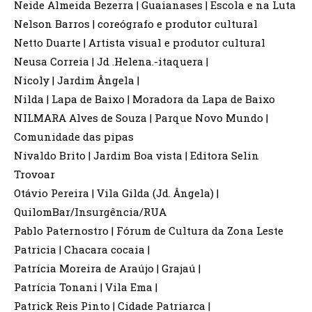
Neide Almeida Bezerra | Guaianases | Escola e na Luta
Nelson Barros | coreógrafo e produtor cultural
Netto Duarte | Artista visual e produtor cultural
Neusa Correia | Jd .Helena.-itaquera |
Nicoly | Jardim Ângela |
Nilda | Lapa de Baixo | Moradora da Lapa de Baixo
NILMARA Alves de Souza | Parque Novo Mundo |
Comunidade das pipas
Nivaldo Brito | Jardim Boa vista | Editora Selin
Trovoar
Otávio Pereira | Vila Gilda (Jd. Ângela) |
QuilomBar/Insurgência/RUA
Pablo Paternostro | Fórum de Cultura da Zona Leste
Patricia | Chacara cocaia |
Patrícia Moreira de Araújo | Grajaú |
Patrícia Tonani | Vila Ema |
Patrick Reis Pinto | Cidade Patriarca |