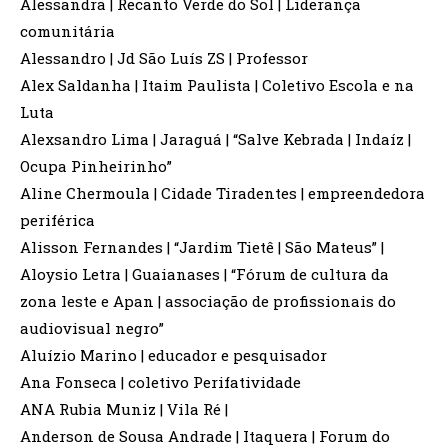
Alessandra | Recanto Verde do Sol | Liderança
comunitária
Alessandro | Jd São Luís ZS | Professor
Alex Saldanha | Itaim Paulista | Coletivo Escola e na
Luta
Alexsandro Lima | Jaraguá | “Salve Kebrada | Indaíz |
Ocupa Pinheirinho”
Aline Chermoula | Cidade Tiradentes | empreendedora
periférica
Alisson Fernandes | “Jardim Tietê | São Mateus” |
Aloysio Letra | Guaianases | “Fórum de cultura da
zona leste e Apan | associação de profissionais do
audiovisual negro”
Aluízio Marino | educador e pesquisador
Ana Fonseca | coletivo Perifatividade
ANA Rubia Muniz | Vila Ré |
Anderson de Sousa Andrade | Itaquera | Forum do