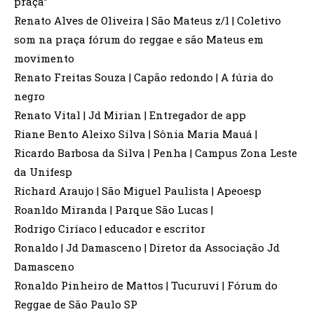
praça”
Renato Alves de Oliveira | São Mateus z/l | Coletivo
som na praça fórum do reggae e são Mateus em
movimento
Renato Freitas Souza | Capão redondo | A fúria do
negro
Renato Vital | Jd Mirian | Entregador de app
Riane Bento Aleixo Silva | Sônia Maria Mauá |
Ricardo Barbosa da Silva | Penha | Campus Zona Leste
da Unifesp
Richard Araujo | São Miguel Paulista | Apeoesp
Roanldo Miranda | Parque São Lucas |
Rodrigo Ciríaco | educador e escritor
Ronaldo | Jd Damasceno | Diretor da Associação Jd
Damasceno
Ronaldo Pinheiro de Mattos | Tucuruvi | Fórum do
Reggae de São Paulo SP