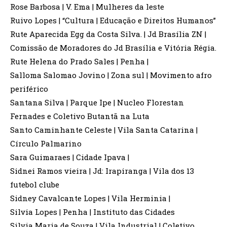
Rose Barbosa | V. Ema | Mulheres da leste
Ruivo Lopes | “Cultura | Educação e Direitos Humanos”
Rute Aparecida Egg da Costa Silva. | Jd Brasília ZN |
Comissão de Moradores do Jd Brasília e Vitória Régia.
Rute Helena do Prado Sales | Penha |
Salloma Salomao Jovino | Zona sul | Movimento afro
periférico
Santana Silva | Parque Ipe | Nucleo Florestan
Fernades e Coletivo Butantã na Luta
Santo Caminhante Celeste | Vila Santa Catarina |
Círculo Palmarino
Sara Guimaraes | Cidade Ipava |
Sidnei Ramos vieira | Jd: Irapiranga | Vila dos 13
futebol clube
Sidney Cavalcante Lopes | Vila Herminia |
Silvia Lopes | Penha | Instituto das Cidades
Silvia Maria de Souza | Vila Industrial | Coletivo