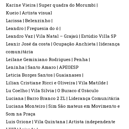
Karine Vieira | Super quadra do Morumbi |
Kueio | Artista visual
Larissa | Belenzinho |
Leandro | Freguesia do ó |
Leandro Vaz | Vila Natal – Grajaú | Estúdio Villa SP
Leanir José da costa | Ocupação Anchieta | liderança
comunitária
Leilane Geminiano Rodrigues | Penha |
Leninha | Santo Amaro | APEOESP
Leticia Borges Santos | Guaianases |
Lilian Cristiane Ricci e Oliveira | Vila Matilde |
Lu Coelho | Vila Silvia | O Buraco d`Oráculo
Luciana | Barro Branco 2 ZL | Liderança Comunitária
Luciana Monteiro | Sim São mateus em Movimento e
Som na Praça
Luis Orione | Vila Quintana | Artista independente