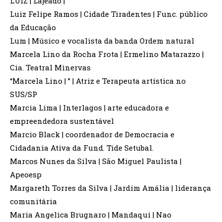
LUIZ | Lajeado |
Luiz Felipe Ramos | Cidade Tiradentes | Func. público
da Educação
Lum | Músico e vocalista da banda Ordem natural
Marcela Lino da Rocha Frota | Ermelino Matarazzo |
Cia. Teatral Minervas
“Marcela Lino | ” | Atriz e Terapeuta artística no
SUS/SP
Marcia Lima | Interlagos | arte educadora e
empreendedora sustentável
Marcio Black | coordenador de Democracia e
Cidadania Ativa da Fund. Tide Setubal.
Marcos Nunes da Silva | São Miguel Paulista |
Apeoesp
Margareth Torres da Silva | Jardim Amália | liderança
comunitária
Maria Angelica Brugnaro | Mandaqui | Nao