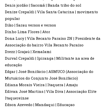
Denis jordão | Sacomã | Banda tribo do sol
Denize Crepaldi | Vila Santa Catarina | movimento
popular
Diko | Sarau versos e versos
Dinho Lima Flores | Ator
Dona Lucy | Vila Recanto Paraíso ZN | Presidente da
Associação do bairro Vila Recanto Paraíso
Drezz | Grajaú | Xemalami
Durval Crepaldi | Ipiranga | Militante na area de
educação
Edgar | José Bonifácio | ASMUCO (Associação do
Mutuários do Conjunto José Bonifácio)
Ediana Morais Vieira | Itaquera | Amaju
Edivan José Martins | Vila Diva | Associação Elite
Itaquereinse
Edson Azevedo | Mandaqui | Educaçao