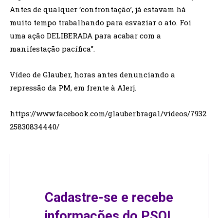
Antes de qualquer ‘confrontação’, já estavam há
muito tempo trabalhando para esvaziar o ato. Foi
uma ação DELIBERADA para acabar com a
manifestação pacífica”.
Vídeo de Glauber, horas antes denunciando a
repressão da PM, em frente à Alerj.
https://www.facebook.com/glauber.braga1/videos/7932
25830834440/
Cadastre-se e recebe
informações do PSOL