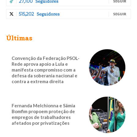
Seguidores
27,100
SEGUIR
Seguidores
515,202
SEGUIR
Últimas
Convenção da Federação PSOL-
Rede aprova apoio a Lula e
manifesta compromisso com a
defesa da soberania nacional e
contra a extrema direita
Fernanda Melchionna e Sâmia
Bomfim propoem proteção de
empregos de trabalhadores
afetados por privatizações