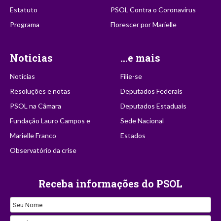
Estatuto
PSOL Contra o Coronavírus
Programa
Florescer por Marielle
Notícias
...e mais
Notícias
Filie-se
Resoluções e notas
Deputados Federais
PSOL na Câmara
Deputados Estaduais
Fundação Lauro Campos e
Sede Nacional
Marielle Franco
Estados
Observatório da crise
Receba informações do PSOL
Seu Nome
Website