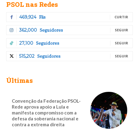
PSOL nas Redes
Fãs
469,924
CURTIR
Seguidores
362,000
SEGUIR
Seguidores
27,100
SEGUIR
Seguidores
515,202
SEGUIR
Últimas
Convenção da Federação PSOL-
Rede aprova apoio a Lula e
manifesta compromisso com a
defesa da soberania nacional e
contra a extrema direita