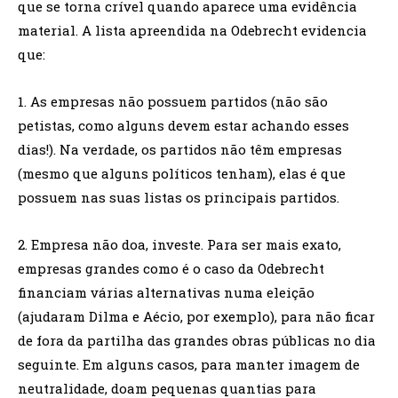
que se torna crível quando aparece uma evidência
material. A lista apreendida na Odebrecht evidencia
que:
1. As empresas não possuem partidos (não são
petistas, como alguns devem estar achando esses
dias!). Na verdade, os partidos não têm empresas
(mesmo que alguns políticos tenham), elas é que
possuem nas suas listas os principais partidos.
2. Empresa não doa, investe. Para ser mais exato,
empresas grandes como é o caso da Odebrecht
financiam várias alternativas numa eleição
(ajudaram Dilma e Aécio, por exemplo), para não ficar
de fora da partilha das grandes obras públicas no dia
seguinte. Em alguns casos, para manter imagem de
neutralidade, doam pequenas quantias para