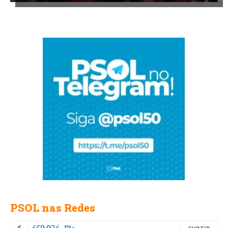
PSOL nas Redes