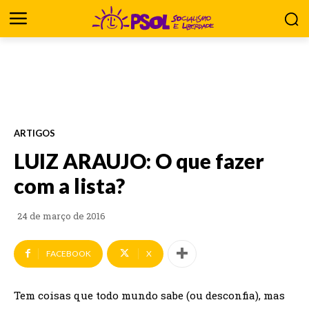
ARTIGOS
LUIZ ARAUJO: O que fazer
com a lista?
24 de março de 2016
FACEBOOK
X
Tem coisas que todo mundo sabe (ou desconfia), mas