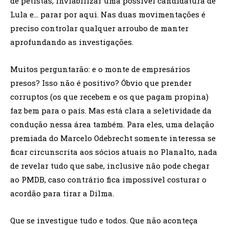
de petistas, inviabilizar uma possível candidatura de
Lula e… parar por aqui. Nas duas movimentações é
preciso controlar qualquer arroubo de manter
aprofundando as investigações.
Muitos perguntarão: e o monte de empresários
presos? Isso não é positivo? Óbvio que prender
corruptos (os que recebem e os que pagam propina)
faz bem para o país. Mas está clara a seletividade da
condução nessa área também. Para eles, uma delação
premiada do Marcelo Odebrecht somente interessa se
ficar circunscrita aos sócios atuais no Planalto, nada
de revelar tudo que sabe, inclusive não pode chegar
ao PMDB, caso contrário fica impossível costurar o
acordão para tirar a Dilma.
Que se investigue tudo e todos. Que não aconteça