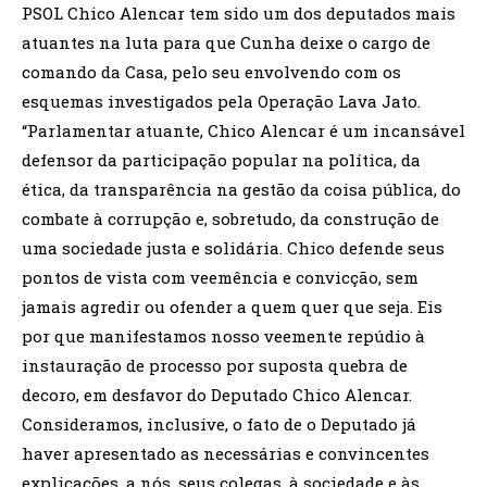
PSOL Chico Alencar tem sido um dos deputados mais
atuantes na luta para que Cunha deixe o cargo de
comando da Casa, pelo seu envolvendo com os
esquemas investigados pela Operação Lava Jato.
“Parlamentar atuante, Chico Alencar é um incansável
defensor da participação popular na política, da
ética, da transparência na gestão da coisa pública, do
combate à corrupção e, sobretudo, da construção de
uma sociedade justa e solidária. Chico defende seus
pontos de vista com veemência e convicção, sem
jamais agredir ou ofender a quem quer que seja. Eis
por que manifestamos nosso veemente repúdio à
instauração de processo por suposta quebra de
decoro, em desfavor do Deputado Chico Alencar.
Consideramos, inclusive, o fato de o Deputado já
haver apresentado as necessárias e convincentes
explicações, a nós, seus colegas, à sociedade e às