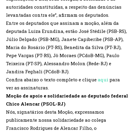
autoridades constituídas, a respeito das denúncias
levantadas contra ele”, afirmam os deputados.
Entre os deputados que assinam a moção, além da
deputada Luiza Erundina, estão José Stédile (PSB-RS),
Júlio Delgado (PSB-MG), Janete Capiberibe (PSB-AP),
Maria do Rosário (PT-RS), Benedita da Silva (PT-RJ),
Pepe Vargas (PT-RS), Jô Moraes (PCdoB-MG), Paulo
Teixeira (PT-SP), Alessandro Molon (Rede-RJ) e
Jandira Feghali (PCdoB-RJ).
Confira abaixo o texto completo e clique
aqui
para
ver as assinaturas.
Moção de apoio e solidariedade ao deputado federal
Chico Alencar (PSOL-RJ)
Nós, signatários desta Moção, expressamos
publicamente nossa solidariedade ao colega
Francisco Rodrigues de Alencar Filho, o