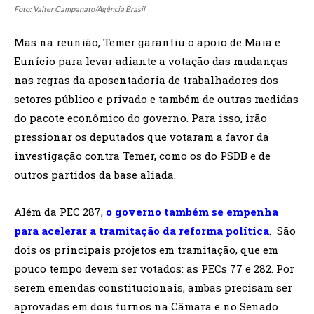
Foto: Valter Campanato/Agência Brasil
Mas na reunião, Temer garantiu o apoio de Maia e
Eunício para levar adiante a votação das mudanças
nas regras da aposentadoria de trabalhadores dos
setores público e privado e também de outras medidas
do pacote econômico do governo. Para isso, irão
pressionar os deputados que votaram a favor da
investigação contra Temer, como os do PSDB e de
outros partidos da base aliada.
Além da PEC 287,
o governo também se empenha
para acelerar a tramitação da reforma política
. São
dois os principais projetos em tramitação, que em
pouco tempo devem ser votados: as PECs 77 e 282. Por
serem emendas constitucionais, ambas precisam ser
aprovadas em dois turnos na Câmara e no Senado