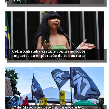
Célia Xakriabá assume comissão sobre
impactos da exploração de terras raras
1º de Maio: atos pelo fim da escala 6×1