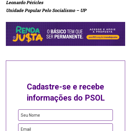
Leonardo Péricles
Unidade Popular Pelo Socialismo – UP
Cadastre-se e recebe
informações do PSOL
Your
Seu Nome
Website
Email