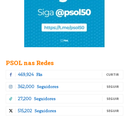
PSOL nas Redes
Fãs
469,924
CURTIR
Seguidores
362,000
SEGUIR
Seguidores
27,200
SEGUIR
Seguidores
515,202
SEGUIR