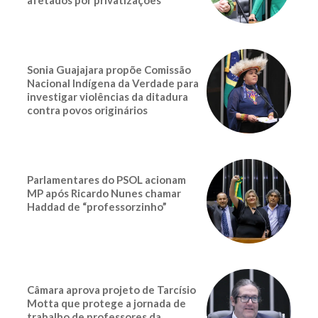
afetados por privatizações
Sonia Guajajara propõe Comissão
Nacional Indígena da Verdade para
investigar violências da ditadura
contra povos originários
Parlamentares do PSOL acionam
MP após Ricardo Nunes chamar
Haddad de “professorzinho”
Câmara aprova projeto de Tarcísio
Motta que protege a jornada de
trabalho de professores da