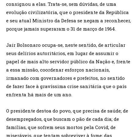
consignou a elas. Trata-se, sem dúvidas, de uma
evolução civilizatória, que o presidente da República
e seu atual Ministro da Defesa se negam a reconhecer,
porque jamais superaram o 31 de março de 1964.
Jair Bolsonaro ocupa-se, neste sentido, de articular
seus delírios autoritários, em lugar de assumir o
papel de mais alto servidor público da Nação e, frente
a essa missão, coordenar esforços nacionais,
irmanado com governadores e prefeitos, no sentido
de fazer face à gravíssima crise sanitária que o país
enfrenta há mais de um ano.
O presidente destoa do povo, que precisa de saúde; de
desempregados, que buscam o pão de cada dia; de
famílias, que sofrem seus mortos pela Covid; de
miseráveis, que tentam sobreviver à fome; das