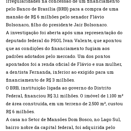
irregularidades na concessão de um financiamento
pelo Banco de Brasília (BRB) para a compra de uma
mansão de R$ 6 milhões pelo senador Flávio
Bolsonaro, filho do presidente Jair Bolsonaro.
A investigação foi aberta após uma representação do
deputado federal do PSOL Ivan Valente, que apontou
que as condições do financiamento fugiam aos
padrões adotados pelo mercado. Um dos pontos
apontados foi a renda oficial de Flávio e sua mulher,
a dentista Fernanda, inferior ao exigido para um
financiamento de R$ 3 milhões.
O BRB, instituição ligada ao governo do Distrito
Federal, financiou R$ 3,1 milhões. O imóvel de 1.100 m²
de área construída, em um terreno de 2.500 m², custou
R$ 6 milhões.
A casa no Setor de Mansões Dom Bosco, no Lago Sul,
bairro nobre da capital federal, foi adquirida pelo