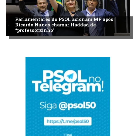
Parlamentares do PSOL acionam MP após
Ricardo Nunes chamar Haddad de
“professorzinho”