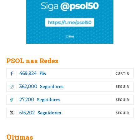
PSOL nas Redes
Fãs
469,924
CURTIR
Seguidores
362,000
SEGUIR
Seguidores
27,200
SEGUIR
Seguidores
515,202
SEGUIR
Últimas