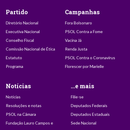
Partido
Campanhas
Diretório Nacional
Fora Bolsonaro
Executiva Nacional
PSOL Contra a Fome
Conselho Fiscal
Vacina Já
Comissão Nacional de Ética
Renda Justa
Estatuto
PSOL Contra o Coronavírus
Programa
Florescer por Marielle
Notícias
...e mais
Notícias
Filie-se
Resoluções e notas
Deputados Federais
PSOL na Câmara
Deputados Estaduais
Fundação Lauro Campos e
Sede Nacional