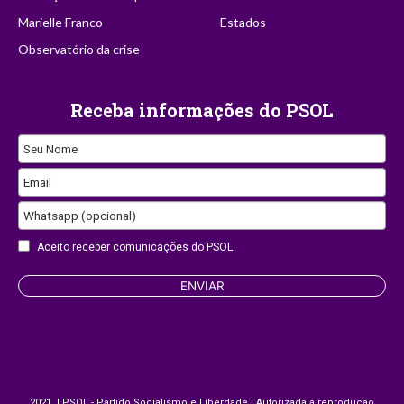
Marielle Franco
Estados
Observatório da crise
Receba informações do PSOL
Seu Nome
Email
Email
Whatsapp (opcional)
Aceito receber comunicações do PSOL.
ENVIAR
2021 | PSOL - Partido Socialismo e Liberdade | Autorizada a reprodução