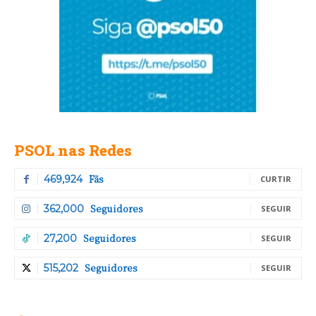
PSOL nas Redes
Fãs
469,924
CURTIR
Seguidores
362,000
SEGUIR
Seguidores
27,200
SEGUIR
Seguidores
515,202
SEGUIR