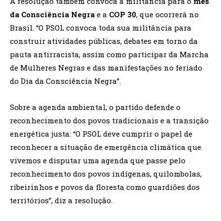
A resolução também convoca a militância para o
mês
da Consciência Negra
e a
COP 30
, que ocorrerá no
Brasil. “O PSOL convoca toda sua militância para
construir atividades públicas, debates em torno da
pauta antirracista, assim como participar da Marcha
de Mulheres Negras e das manifestações no feriado
do Dia da Consciência Negra”.
Sobre a agenda ambiental, o partido defende o
reconhecimento dos povos tradicionais e a transição
energética justa: “O PSOL deve cumprir o papel de
reconhecer a situação de emergência climática que
vivemos e disputar uma agenda que passe pelo
reconhecimento dos povos indígenas, quilombolas,
ribeirinhos e povos da floresta como guardiões dos
territórios”, diz a resolução.