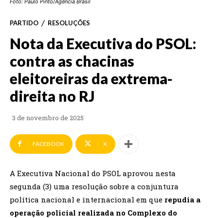
Foto: Paulo Pinto/Agência Brasil
PARTIDO
RESOLUÇÕES
Nota da Executiva do PSOL:
contra as chacinas
eleitoreiras da extrema-
direita no RJ
3 de novembro de 2025
FACEBOOK
X
A Executiva Nacional do PSOL aprovou nesta
segunda (3) uma resolução sobre a conjuntura
política nacional e internacional em que
repudia a
operação policial realizada no Complexo do