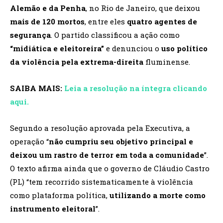
Alemão e da Penha
, no Rio de Janeiro, que deixou
mais de 120 mortos
, entre eles
quatro agentes de
segurança
. O partido classificou a ação como
“midiática e eleitoreira”
e denunciou o
uso político
da violência pela extrema-direita
fluminense.
SAIBA MAIS:
Leia a resolução na íntegra clicando
aqui.
Segundo a resolução aprovada pela Executiva, a
operação “
não cumpriu seu objetivo principal e
deixou um rastro de terror em toda a comunidade
”.
O texto afirma ainda que o governo de Cláudio Castro
(PL) “tem recorrido sistematicamente à violência
como plataforma política,
utilizando a morte como
instrumento eleitoral
”.