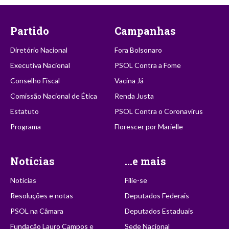
Partido
Campanhas
Diretório Nacional
Fora Bolsonaro
Executiva Nacional
PSOL Contra a Fome
Conselho Fiscal
Vacina Já
Comissão Nacional de Ética
Renda Justa
Estatuto
PSOL Contra o Coronavírus
Programa
Florescer por Marielle
Notícias
...e mais
Notícias
Filie-se
Resoluções e notas
Deputados Federais
PSOL na Câmara
Deputados Estaduais
Fundação Lauro Campos e
Sede Nacional