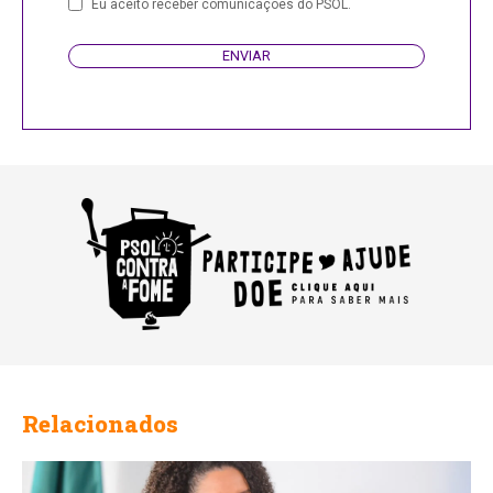
Company
Eu aceito receber comunicações do PSOL.
Name
ENVIAR
Relacionados