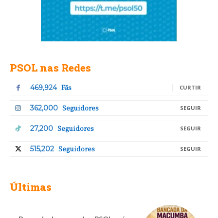
PSOL nas Redes
Fãs
469,924
CURTIR
Seguidores
362,000
SEGUIR
Seguidores
27,200
SEGUIR
Seguidores
515,202
SEGUIR
Últimas