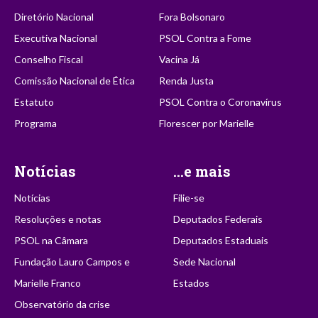
Diretório Nacional
Fora Bolsonaro
Executiva Nacional
PSOL Contra a Fome
Conselho Fiscal
Vacina Já
Comissão Nacional de Ética
Renda Justa
Estatuto
PSOL Contra o Coronavírus
Programa
Florescer por Marielle
Notícias
...e mais
Notícias
Filie-se
Resoluções e notas
Deputados Federais
PSOL na Câmara
Deputados Estaduais
Fundação Lauro Campos e
Sede Nacional
Marielle Franco
Estados
Observatório da crise