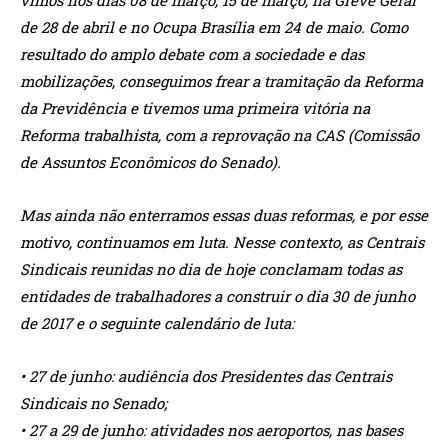
vimos nos dias 08 de março, 15 de março, na Greve Geral
de 28 de abril e no Ocupa Brasília em 24 de maio. Como
resultado do amplo debate com a sociedade e das
mobilizações, conseguimos frear a tramitação da Reforma
da Previdência e tivemos uma primeira vitória na
Reforma trabalhista, com a reprovação na CAS (Comissão
de Assuntos Econômicos do Senado).
Mas ainda não enterramos essas duas reformas, e por esse
motivo, continuamos em luta. Nesse contexto, as Centrais
Sindicais reunidas no dia de hoje conclamam todas as
entidades de trabalhadores a construir o dia 30 de junho
de 2017 e o seguinte calendário de luta:
• 27 de junho: audiência dos Presidentes das Centrais
Sindicais no Senado;
• 27 a 29 de junho: atividades nos aeroportos, nas bases