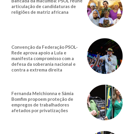
Bancada da macumba: PSOL reúne
articulação de candidaturas de
religiões de matriz africana
Convenção da Federação PSOL-
Rede aprova apoio a Lula e
manifesta compromisso com a
defesa da soberania nacional e
contra a extrema direita
Fernanda Melchionna e Sâmia
Bomfim propoem proteção de
empregos de trabalhadores
afetados por privatizações