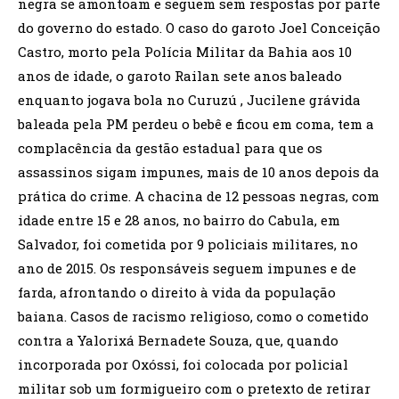
negra se amontoam e seguem sem respostas por parte
do governo do estado. O caso do garoto Joel Conceição
Castro, morto pela Polícia Militar da Bahia aos 10
anos de idade, o garoto Railan sete anos baleado
enquanto jogava bola no Curuzú , Jucilene grávida
baleada pela PM perdeu o bebê e ficou em coma, tem a
complacência da gestão estadual para que os
assassinos sigam impunes, mais de 10 anos depois da
prática do crime. A chacina de 12 pessoas negras, com
idade entre 15 e 28 anos, no bairro do Cabula, em
Salvador, foi cometida por 9 policiais militares, no
ano de 2015. Os responsáveis seguem impunes e de
farda, afrontando o direito à vida da população
baiana. Casos de racismo religioso, como o cometido
contra a Yalorixá Bernadete Souza, que, quando
incorporada por Oxóssi, foi colocada por policial
militar sob um formigueiro com o pretexto de retirar