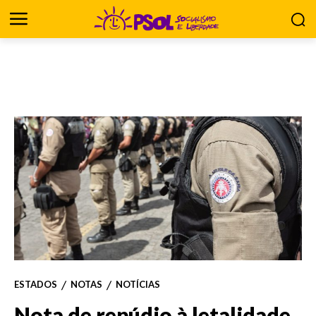
ESTADOS
NOTAS
NOTÍCIAS
Nota de repúdio à letalidade