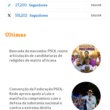
Seguidores
27,200
SEGUIR
Seguidores
515,202
SEGUIR
Últimas
Bancada da macumba: PSOL reúne
articulação de candidaturas de
religiões de matriz africana
Convenção da Federação PSOL-
Rede aprova apoio a Lula e
manifesta compromisso com a
defesa da soberania nacional e
contra a extrema direita