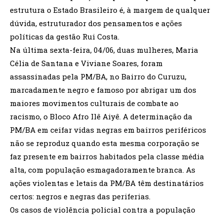
estrutura o Estado Brasileiro é, à margem de qualquer
dúvida, estruturador dos pensamentos e ações
políticas da gestão Rui Costa.
Na última sexta-feira, 04/06, duas mulheres, Maria
Célia de Santana e Viviane Soares, foram
assassinadas pela PM/BA, no Bairro do Curuzu,
marcadamente negro e famoso por abrigar um dos
maiores movimentos culturais de combate ao
racismo, o Bloco Afro Ilê Aiyê. A determinação da
PM/BA em ceifar vidas negras em bairros periféricos
não se reproduz quando esta mesma corporação se
faz presente em bairros habitados pela classe média
alta, com população esmagadoramente branca. As
ações violentas e letais da PM/BA têm destinatários
certos: negros e negras das periferias.
Os casos de violência policial contra a população