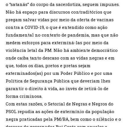
o “satanás” do corpo da sacerdotiza, seguem impunes.
Não há espaço para discursos contraditórios que
pregam salvar vidas por meio da oferta de vacinas
contra a COVID-19, o que é entendido como ação
fundamental no contexto de pandemia, mas que não
medem esforços para exterminá-las por meio da
violência letal da PM. Não há ambiente democrático
onde caiba tanto descaso com as vidas negras e em
que, todos os dias, pretos e pretas sejam
exterminados(as) por um Poder Público e por uma
Política de Segurança Pública que deveriam lhes
garantir o direito à vida, ao invés de retirá-lo de
forma criminosa.
Com estas razões, o Setorial de Negras e Negros do
PSOL repudia as ações de extermínio da população
negra praticadas pela PM/BA, bem como o silêncio e o
descaso do governador Rui Costa com aqueles e