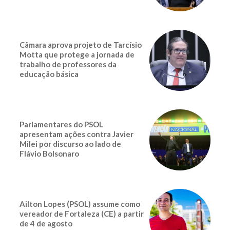
Câmara aprova projeto de Tarcísio
Motta que protege a jornada de
trabalho de professores da
educação básica
Parlamentares do PSOL
apresentam ações contra Javier
Milei por discurso ao lado de
Flávio Bolsonaro
Ailton Lopes (PSOL) assume como
vereador de Fortaleza (CE) a partir
de 4 de agosto