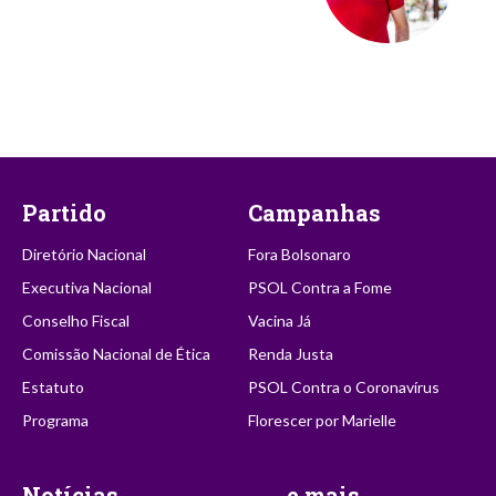
Partido
Campanhas
Diretório Nacional
Fora Bolsonaro
Executiva Nacional
PSOL Contra a Fome
Conselho Fiscal
Vacina Já
Comissão Nacional de Ética
Renda Justa
Estatuto
PSOL Contra o Coronavírus
Programa
Florescer por Marielle
Notícias
...e mais