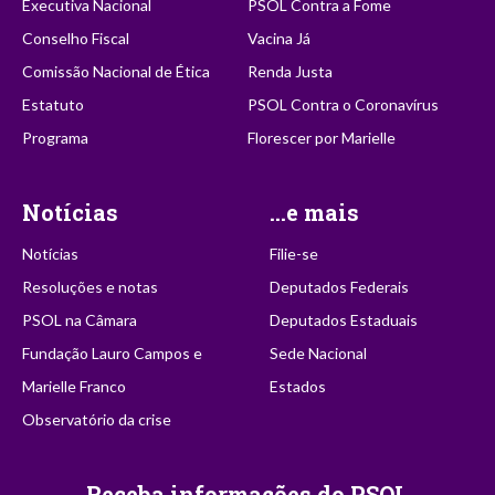
Executiva Nacional
PSOL Contra a Fome
Conselho Fiscal
Vacina Já
Comissão Nacional de Ética
Renda Justa
Estatuto
PSOL Contra o Coronavírus
Programa
Florescer por Marielle
Notícias
...e mais
Notícias
Filie-se
Resoluções e notas
Deputados Federais
PSOL na Câmara
Deputados Estaduais
Fundação Lauro Campos e
Sede Nacional
Marielle Franco
Estados
Observatório da crise
Receba informações do PSOL