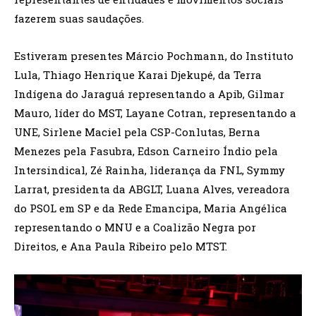
fazerem suas saudações.
Estiveram presentes Márcio Pochmann, do Instituto
Lula, Thiago Henrique Karai Djekupé, da Terra
Indígena do Jaraguá representando a Apib, Gilmar
Mauro, líder do MST, Layane Cotran, representando a
UNE, Sirlene Maciel pela CSP-Conlutas, Berna
Menezes pela Fasubra, Edson Carneiro Índio pela
Intersindical, Zé Rainha, liderança da FNL, Symmy
Larrat, presidenta da ABGLT, Luana Alves, vereadora
do PSOL em SP e da Rede Emancipa, Maria Angélica
representando o MNU e a Coalizão Negra por
Direitos, e Ana Paula Ribeiro pelo MTST.