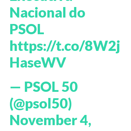
Nacional do
PSOL
https://t.co/8W2j
HaseWV
— PSOL 50
(@psol50)
November 4,