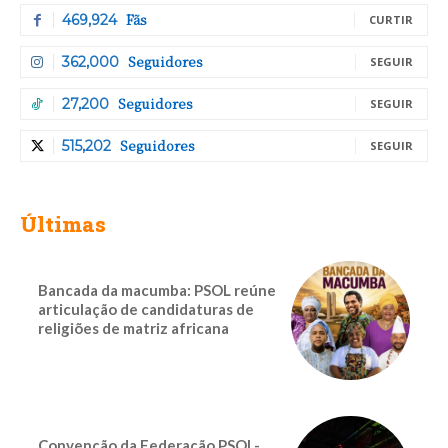
Fãs
469,924
CURTIR
Seguidores
362,000
SEGUIR
Seguidores
27,200
SEGUIR
Seguidores
515,202
SEGUIR
Últimas
Bancada da macumba: PSOL reúne
articulação de candidaturas de
religiões de matriz africana
Convenção da Federação PSOL-