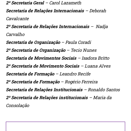
2ª Secretaria Geral
– Carol Lazameth
Secretaria de Relações Internacionais
– Deborah
Cavalcante
2ª Secretaria de Relações Internacionais
– Nadja
Carvalho
Secretaria de Organização
– Paula Coradi
2ª Secretaria de Organização
– Tecio Nunes
Secretaria de Movimentos Sociais
– Isadora Britto
2ª Secretaria de Movimento Sociais
– Luana Alves
Secretaria de Formação
– Leandro Recife
2ª Secretaria de Formação
– Rogério Ferreira
Secretaria de Relações Institucionais
– Ronaldo Santos
2ª Secretaria de Relações institucionais
– Maria da
Consolação