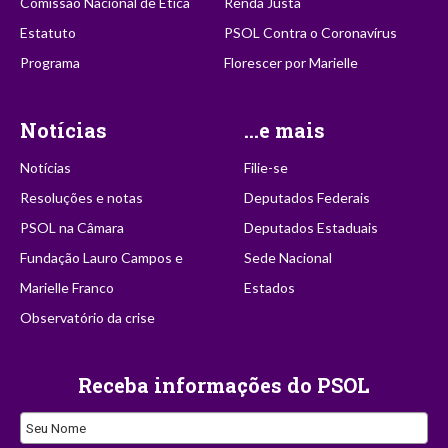
Comissão Nacional de Ética
Renda Justa
Estatuto
PSOL Contra o Coronavírus
Programa
Florescer por Marielle
Notícias
...e mais
Notícias
Filie-se
Resoluções e notas
Deputados Federais
PSOL na Câmara
Deputados Estaduais
Fundação Lauro Campos e
Sede Nacional
Marielle Franco
Estados
Observatório da crise
Receba informações do PSOL
Seu Nome