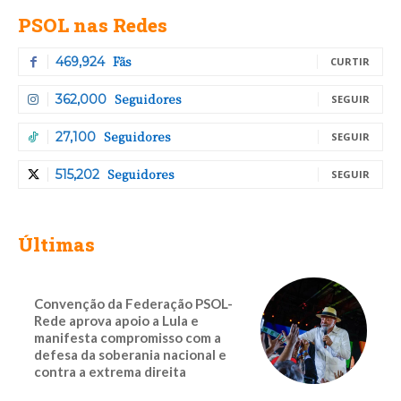
PSOL nas Redes
Fãs
469,924
CURTIR
Seguidores
362,000
SEGUIR
Seguidores
27,100
SEGUIR
Seguidores
515,202
SEGUIR
Últimas
Convenção da Federação PSOL-
Rede aprova apoio a Lula e
manifesta compromisso com a
defesa da soberania nacional e
contra a extrema direita