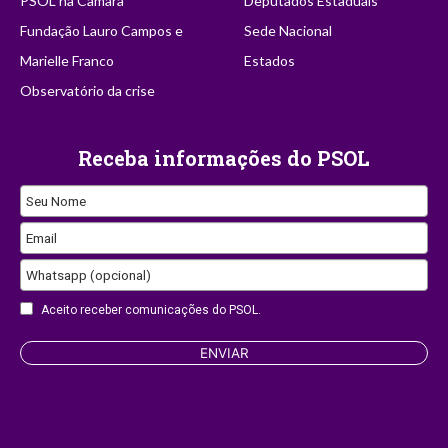
PSOL na Câmara
Deputados Estaduais
Fundação Lauro Campos e
Sede Nacional
Marielle Franco
Estados
Observatório da crise
Receba informações do PSOL
Seu Nome
Email
Whatsapp (opcional)
Aceito receber comunicações do PSOL.
ENVIAR
Business
Email