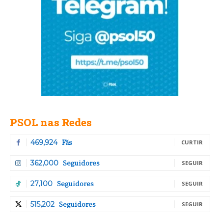
PSOL nas Redes
Fãs
469,924
CURTIR
Seguidores
362,000
SEGUIR
Seguidores
27,100
SEGUIR
Seguidores
515,202
SEGUIR