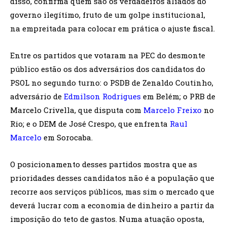
disso, confirma quem são os verdadeiros aliados do
governo ilegítimo, fruto de um golpe institucional,
na empreitada para colocar em prática o ajuste fiscal.
Entre os partidos que votaram na PEC do desmonte
público estão os dos adversários dos candidatos do
PSOL no segundo turno: o PSDB de Zenaldo Coutinho,
adversário de
Edmilson Rodrigues
em Belém; o PRB de
Marcelo Crivella, que disputa com
Marcelo Freixo
no
Rio; e o DEM de José Crespo, que enfrenta
Raul
Marcelo
em Sorocaba.
O posicionamento desses partidos mostra que as
prioridades desses candidatos não é a população que
recorre aos serviços públicos, mas sim o mercado que
deverá lucrar com a economia de dinheiro a partir da
imposição do teto de gastos. Numa atuação oposta,