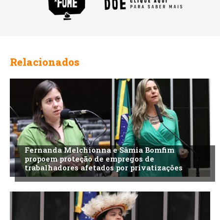
Relacionados
Fernanda Melchionna e Sâmia Bomfim
propoem proteção de empregos de
trabalhadores afetados por privatizações