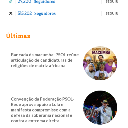
Seguidores
27,200
SEGUIR
Seguidores
515,202
SEGUIR
Últimas
Bancada da macumba: PSOL reúne
articulação de candidaturas de
religiões de matriz africana
Convenção da Federação PSOL-
Rede aprova apoio a Lula e
manifesta compromisso com a
defesa da soberania nacional e
contra a extrema direita