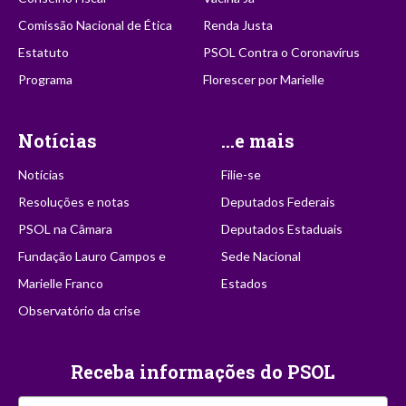
Comissão Nacional de Ética
Renda Justa
Estatuto
PSOL Contra o Coronavírus
Programa
Florescer por Marielle
Notícias
...e mais
Notícias
Filie-se
Resoluções e notas
Deputados Federais
PSOL na Câmara
Deputados Estaduais
Fundação Lauro Campos e
Sede Nacional
Marielle Franco
Estados
Observatório da crise
Receba informações do PSOL