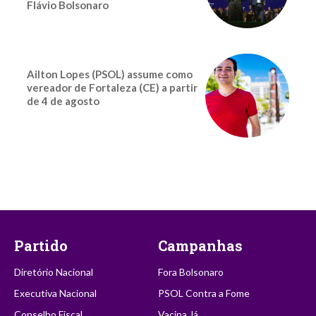
Flávio Bolsonaro
Ailton Lopes (PSOL) assume como
vereador de Fortaleza (CE) a partir
de 4 de agosto
Partido
Campanhas
Diretório Nacional
Fora Bolsonaro
Executiva Nacional
PSOL Contra a Fome
Conselho Fiscal
Vacina Já