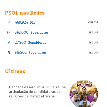
PSOL nas Redes
Fãs
469,924
CURTIR
Seguidores
362,000
SEGUIR
Seguidores
27,200
SEGUIR
Seguidores
515,202
SEGUIR
Últimas
Bancada da macumba: PSOL reúne
articulação de candidaturas de
religiões de matriz africana