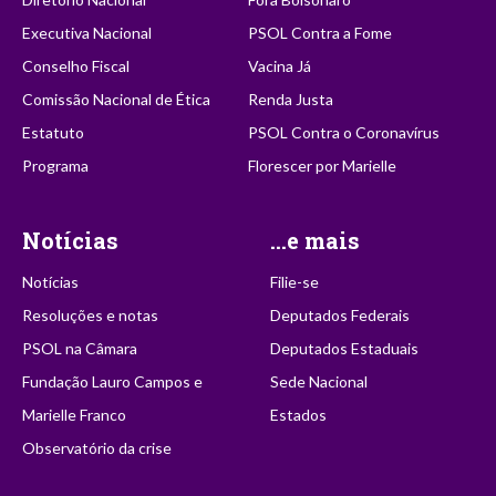
Executiva Nacional
PSOL Contra a Fome
Conselho Fiscal
Vacina Já
Comissão Nacional de Ética
Renda Justa
Estatuto
PSOL Contra o Coronavírus
Programa
Florescer por Marielle
Notícias
...e mais
Notícias
Filie-se
Resoluções e notas
Deputados Federais
PSOL na Câmara
Deputados Estaduais
Fundação Lauro Campos e
Sede Nacional
Marielle Franco
Estados
Observatório da crise