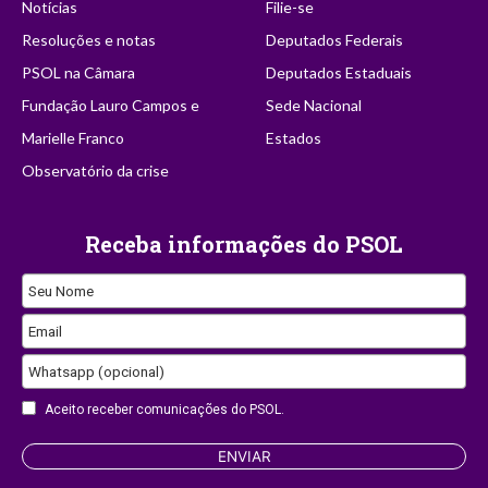
Notícias
Filie-se
Resoluções e notas
Deputados Federais
PSOL na Câmara
Deputados Estaduais
Fundação Lauro Campos e
Sede Nacional
Marielle Franco
Estados
Observatório da crise
Receba informações do PSOL
Seu Nome
Email
Whatsapp (opcional)
Aceito receber comunicações do PSOL.
ENVIAR