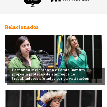
Relacionados
Fernanda Melchionna e Sâmia Bomfim
propoem proteção de empregos de
trabalhadores afetados por privatizações