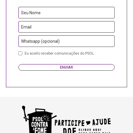
Seu Nome
Email
Whatsapp (opcional)
Eu aceito receber comunicações do PSOL.
ENVIAR
Phone
Number