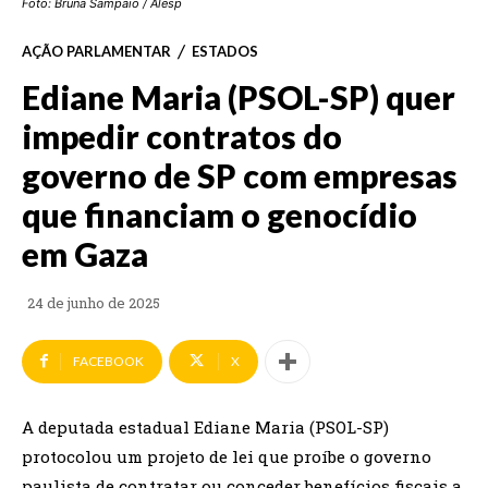
Foto: Bruna Sampaio / Alesp
AÇÃO PARLAMENTAR
ESTADOS
Ediane Maria (PSOL-SP) quer
impedir contratos do
governo de SP com empresas
que financiam o genocídio
em Gaza
24 de junho de 2025
FACEBOOK
X
A deputada estadual Ediane Maria (PSOL-SP)
protocolou um projeto de lei que proíbe o governo
paulista de contratar ou conceder benefícios fiscais a