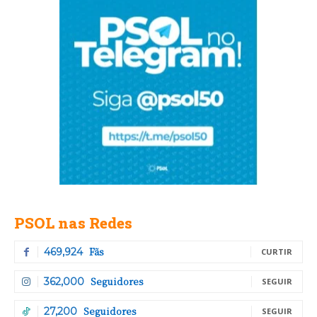
PSOL nas Redes
Fãs
469,924
CURTIR
Seguidores
362,000
SEGUIR
Seguidores
27,200
SEGUIR