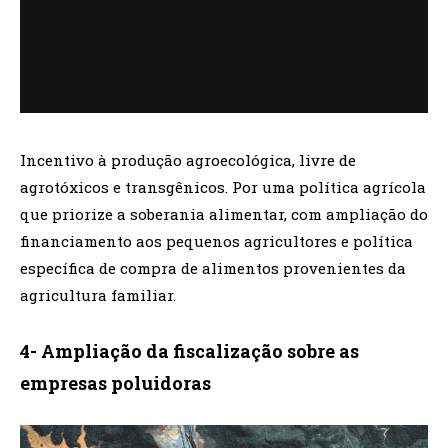
Incentivo à produção agroecológica, livre de
agrotóxicos e transgênicos. Por uma política agrícola
que priorize a soberania alimentar, com ampliação do
financiamento aos pequenos agricultores e política
específica de compra de alimentos provenientes da
agricultura familiar.
4- Ampliação da fiscalização sobre as
empresas poluidoras