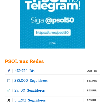
PSOL nas Redes
Fãs
469,924
CURTIR
Seguidores
362,000
SEGUIR
Seguidores
27,100
SEGUIR
Seguidores
515,202
SEGUIR