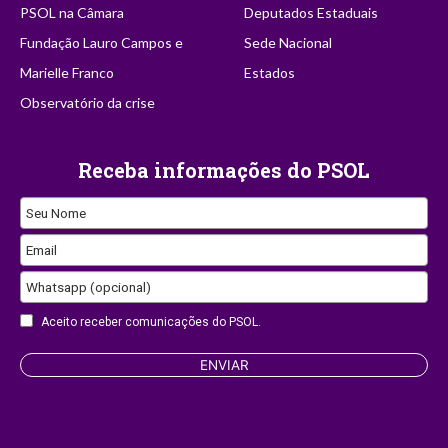
PSOL na Câmara
Deputados Estaduais
Fundação Lauro Campos e
Sede Nacional
Marielle Franco
Estados
Observatório da crise
Receba informações do PSOL
Seu Nome
Email
Whatsapp (opcional)
Aceito receber comunicações do PSOL.
Email
ENVIAR
Address