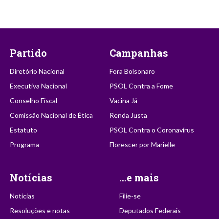
Partido
Campanhas
Diretório Nacional
Fora Bolsonaro
Executiva Nacional
PSOL Contra a Fome
Conselho Fiscal
Vacina Já
Comissão Nacional de Ética
Renda Justa
Estatuto
PSOL Contra o Coronavírus
Programa
Florescer por Marielle
Notícias
...e mais
Notícias
Filie-se
Resoluções e notas
Deputados Federais