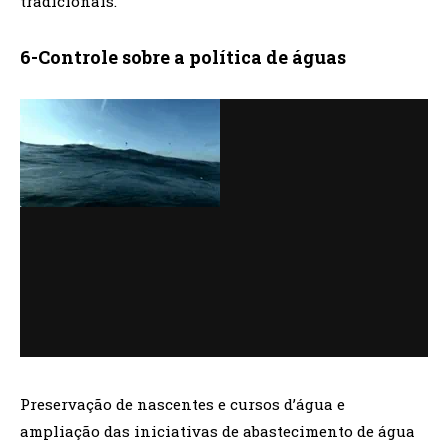
tradicionais.
6-Controle sobre a política de águas
Preservação de nascentes e cursos d’água e
ampliação das iniciativas de abastecimento de água