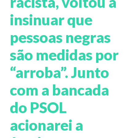
racista, voltou a
insinuar que
pessoas negras
são medidas por
“arroba”. Junto
com a bancada
do PSOL
acionarei a