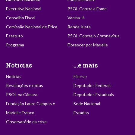
Executiva Nacional
PSOL Contra a Fome
Conselho Fiscal
Vacina Já
Comissão Nacional de Ética
Renda Justa
Estatuto
PSOL Contra o Coronavírus
Programa
Florescer por Marielle
Notícias
...e mais
Notícias
Filie-se
Resoluções e notas
Deputados Federais
PSOL na Câmara
Deputados Estaduais
Fundação Lauro Campos e
Sede Nacional
Marielle Franco
Estados
Observatório da crise