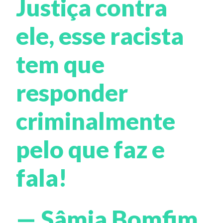
Justiça contra
ele, esse racista
tem que
responder
criminalmente
pelo que faz e
fala!
— Sâmia Bomfim