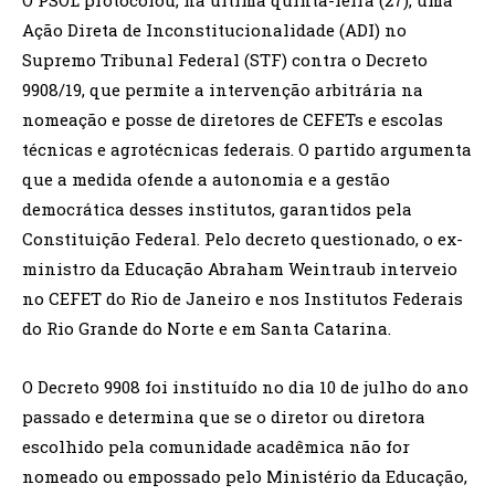
O PSOL protocolou, na última quinta-feira (27), uma
Ação Direta de Inconstitucionalidade (ADI) no
Supremo Tribunal Federal (STF) contra o Decreto
9908/19, que permite a intervenção arbitrária na
nomeação e posse de diretores de CEFETs e escolas
técnicas e agrotécnicas federais. O partido argumenta
que a medida ofende a autonomia e a gestão
democrática desses institutos, garantidos pela
Constituição Federal. Pelo decreto questionado, o ex-
ministro da Educação Abraham Weintraub interveio
no CEFET do Rio de Janeiro e nos Institutos Federais
do Rio Grande do Norte e em Santa Catarina.
O Decreto 9908 foi instituído no dia 10 de julho do ano
passado e determina que se o diretor ou diretora
escolhido pela comunidade acadêmica não for
nomeado ou empossado pelo Ministério da Educação,