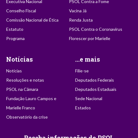
Executiva Nacional
PSOL Contra a Fome
Conselho Fiscal
Vacina Já
Comissão Nacional de Ética
Renda Justa
Estatuto
PSOL Contra o Coronavírus
Programa
Florescer por Marielle
Notícias
...e mais
Notícias
Filie-se
Resoluções e notas
Deputados Federais
PSOL na Câmara
Deputados Estaduais
Fundação Lauro Campos e
Sede Nacional
Marielle Franco
Estados
Observatório da crise
Receba informações do PSOL