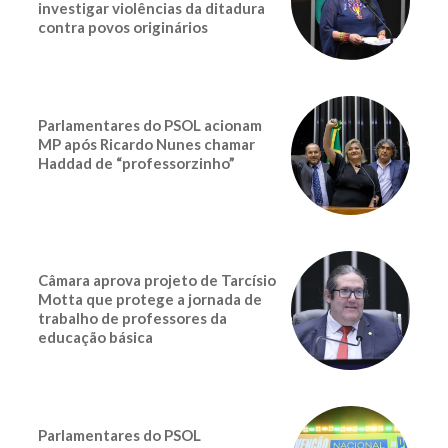
investigar violências da ditadura
contra povos originários
Parlamentares do PSOL acionam
MP após Ricardo Nunes chamar
Haddad de “professorzinho”
Câmara aprova projeto de Tarcísio
Motta que protege a jornada de
trabalho de professores da
educação básica
Parlamentares do PSOL