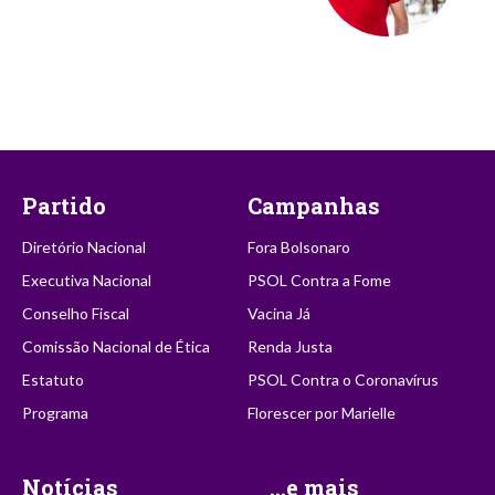
Partido
Campanhas
Diretório Nacional
Fora Bolsonaro
Executiva Nacional
PSOL Contra a Fome
Conselho Fiscal
Vacina Já
Comissão Nacional de Ética
Renda Justa
Estatuto
PSOL Contra o Coronavírus
Programa
Florescer por Marielle
Notícias
...e mais