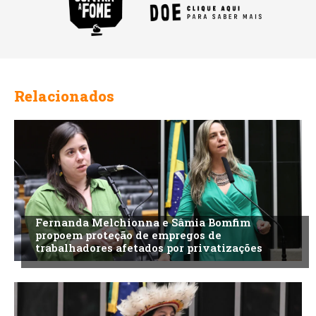
Relacionados
Fernanda Melchionna e Sâmia Bomfim
propoem proteção de empregos de
trabalhadores afetados por privatizações