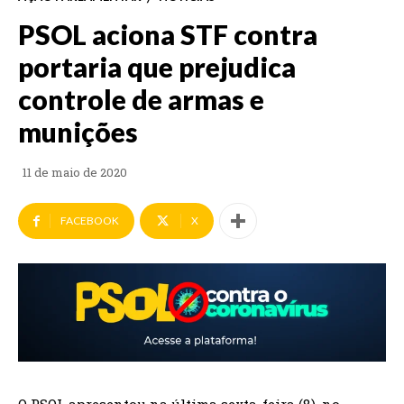
PSOL aciona STF contra
portaria que prejudica
controle de armas e
munições
11 de maio de 2020
FACEBOOK
X