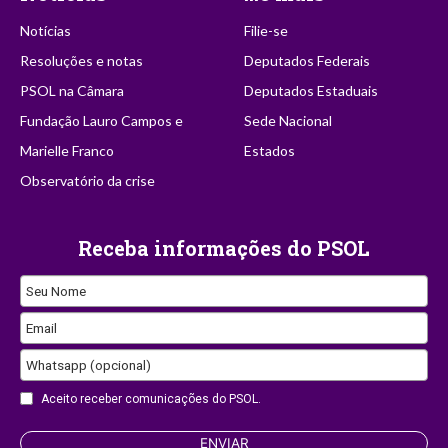
Notícias
Filie-se
Resoluções e notas
Deputados Federais
PSOL na Câmara
Deputados Estaduais
Fundação Lauro Campos e
Sede Nacional
Marielle Franco
Estados
Observatório da crise
Receba informações do PSOL
Seu Nome
Email
Business
Whatsapp (opcional)
Email
Aceito receber comunicações do PSOL.
ENVIAR