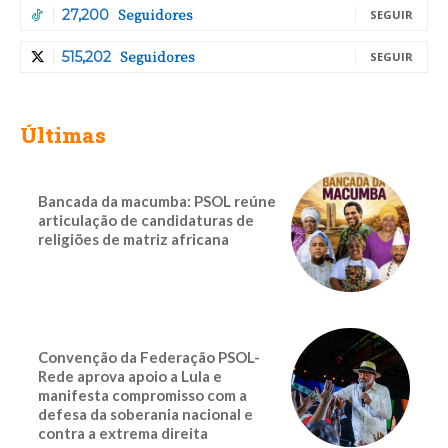
Seguidores
27,200
SEGUIR
Seguidores
515,202
SEGUIR
Últimas
Bancada da macumba: PSOL reúne
articulação de candidaturas de
religiões de matriz africana
Convenção da Federação PSOL-
Rede aprova apoio a Lula e
manifesta compromisso com a
defesa da soberania nacional e
contra a extrema direita