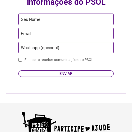
informações do PSOL
Seu Nome
Email
Whatsapp (opcional)
Phone
Eu aceito receber comunicações do PSOL.
Number
ENVIAR