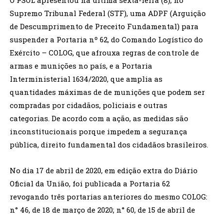
O PSOL apresentou na última sexta-feira (8), no
Supremo Tribunal Federal (STF), uma ADPF (Arguição
de Descumprimento de Preceito Fundamental) para
suspender a Portaria nº 62, do Comando Logístico do
Exército – COLOG, que afrouxa regras de controle de
armas e munições no país, e a Portaria
Interministerial 1634/2020, que amplia as
quantidades máximas de de munições que podem ser
compradas por cidadãos, policiais e outras
categorias. De acordo com a ação, as medidas são
inconstitucionais porque impedem a segurança
pública, direito fundamental dos cidadãos brasileiros.
No dia 17 de abril de 2020, em edição extra do Diário
Oficial da União, foi publicada a Portaria 62
revogando três portarias anteriores do mesmo COLOG:
n° 46, de 18 de março de 2020; n° 60, de 15 de abril de