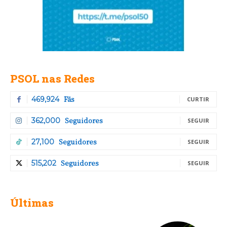
PSOL nas Redes
Fãs
469,924
CURTIR
Seguidores
362,000
SEGUIR
Seguidores
27,100
SEGUIR
Seguidores
515,202
SEGUIR
Últimas