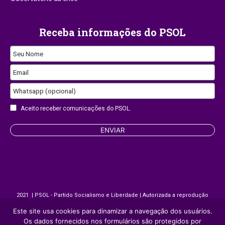
Receba informações do PSOL
Seu Nome
Email
Email
Whatsapp (opcional)
Address
Aceito receber comunicações do PSOL.
ENVIAR
2021 | PSOL - Partido Socialismo e Liberdade | Autorizada a reprodução
desde que citada a fonte.
Este site usa cookies para dinamizar a navegação dos usuários.
Os dados fornecidos nos formulários são protegidos por