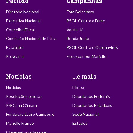
Partido
Campanhas
Diretório Nacional
Fora Bolsonaro
Executiva Nacional
PSOL Contra a Fome
Conselho Fiscal
Vacina Já
Comissão Nacional de Ética
Renda Justa
Estatuto
PSOL Contra o Coronavírus
Programa
Florescer por Marielle
Notícias
...e mais
Notícias
Filie-se
Resoluções e notas
Deputados Federais
PSOL na Câmara
Deputados Estaduais
Fundação Lauro Campos e
Sede Nacional
Marielle Franco
Estados
Observatório da crise